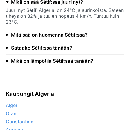
Mikä on sää Sétif:ssa juuri nyt?
Juuri nyt Sétif, Algeria, on 24°C ja aurinkoista. Sateen
tiheys on 32% ja tuulen nopeus 4 km/h. Tuntuu kuin
23°C.
Mitä sää on huomenna Sétif:ssa?
Sataako Sétif:ssa tänään?
Mikä on lämpötila Sétif:ssä tänään?
Kaupungit Algeria
Alger
Oran
Constantine
Annaba