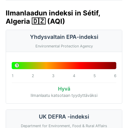
Ilmanlaadun indeksi in Sétif,
Algeria 🇩🇿 (AQI)
Yhdysvaltain EPA-indeksi
Environmental Protection Agency
1
1
2
3
4
5
6
Hyvä
Ilmanlaatu katsotaan tyydyttäväksi
UK DEFRA -indeksi
Department for Environment, Food & Rural Affairs