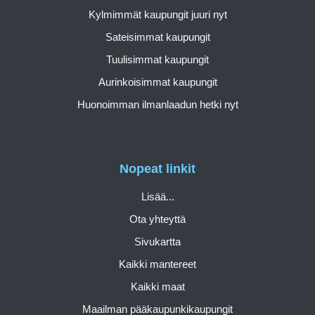
Kylmimmät kaupungit juuri nyt
Sateisimmat kaupungit
Tuulisimmat kaupungit
Aurinkoisimmat kaupungit
Huonoimman ilmanlaadun hetki nyt
Nopeat linkit
Lisää...
Ota yhteyttä
Sivukartta
Kaikki mantereet
Kaikki maat
Maailman pääkaupunkikaupungit