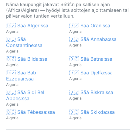
Nämä kaupungit jakavat Sétif:n paikallisen ajan
(Africa/Algiers) — hyödyllistä soittojen ajoittamiseen tai
päivänvalon tuntien vertailuun.
🇩🇿 Sää Alger:ssa
🇩🇿 Sää Oran:ssa
Algeria
Algeria
🇩🇿 Sää
🇩🇿 Sää Annaba:ssa
Constantine:ssa
Algeria
Algeria
🇩🇿 Sää Blida:ssa
🇩🇿 Sää Batna:ssa
Algeria
Algeria
🇩🇿 Sää Bab
🇩🇿 Sää Djelfa:ssa
Ezzouar:ssa
Algeria
Algeria
🇩🇿 Sää Sidi Bel
🇩🇿 Sää Biskra:ssa
Abbes:ssa
Algeria
Algeria
🇩🇿 Sää Tébessa:ssa
🇩🇿 Sää Skikda:ssa
Algeria
Algeria