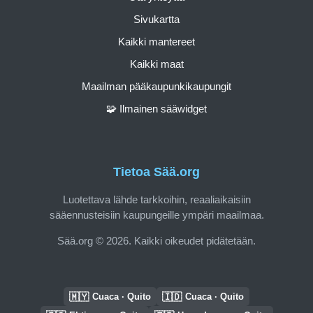
Sivukartta
Kaikki mantereet
Kaikki maat
Maailman pääkaupunkikaupungit
🧩 Ilmainen sääwidget
Tietoa Sää.org
Luotettava lähde tarkkoihin, reaaliaikaisiin
sääennusteisiin kaupungeille ympäri maailmaa.
Sää.org © 2026. Kaikki oikeudet pidätetään.
🇲🇾
🇮🇩
Cuaca · Quito
Cuaca · Quito