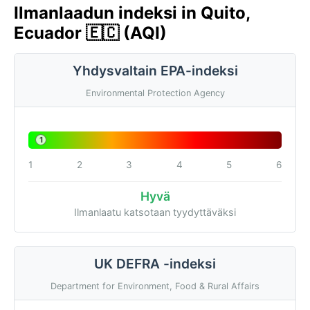
Ilmanlaadun indeksi in Quito,
Ecuador 🇪🇨 (AQI)
Yhdysvaltain EPA-indeksi
Environmental Protection Agency
1
1
2
3
4
5
6
Hyvä
Ilmanlaatu katsotaan tyydyttäväksi
UK DEFRA -indeksi
Department for Environment, Food & Rural Affairs