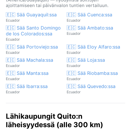
ajoittamiseen tai päivänvalon tuntien vertailuun.
🇪🇨 Sää Guayaquil:ssa
🇪🇨 Sää Cuenca:ssa
Ecuador
Ecuador
🇪🇨 Sää Santo Domingo
🇪🇨 Sää Ambato:ssa
de los Colorados:ssa
Ecuador
Ecuador
🇪🇨 Sää Portoviejo:ssa
🇪🇨 Sää Eloy Alfaro:ssa
Ecuador
Ecuador
🇪🇨 Sää Machala:ssa
🇪🇨 Sää Loja:ssa
Ecuador
Ecuador
🇪🇨 Sää Manta:ssa
🇪🇨 Sää Riobamba:ssa
Ecuador
Ecuador
🇪🇨 Sää Ibarra:ssa
🇪🇨 Sää Quevedo:ssa
Ecuador
Ecuador
Lähikaupungit Quito:n
läheisyydessä (alle 300 km)