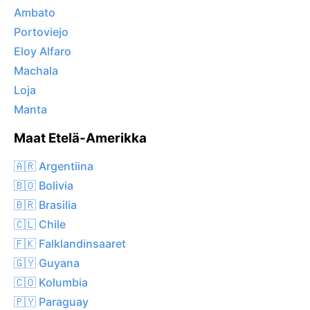
Ambato
Portoviejo
Eloy Alfaro
Machala
Loja
Manta
Maat Etelä-Amerikka
🇦🇷 Argentiina
🇧🇴 Bolivia
🇧🇷 Brasilia
🇨🇱 Chile
🇫🇰 Falklandinsaaret
🇬🇾 Guyana
🇨🇴 Kolumbia
🇵🇾 Paraguay