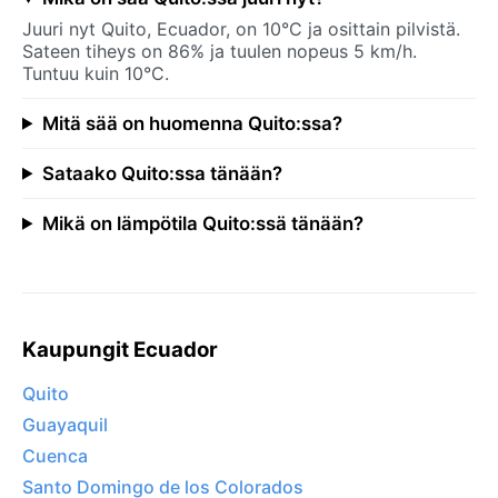
Juuri nyt Quito, Ecuador, on 10°C ja osittain pilvistä.
Sateen tiheys on 86% ja tuulen nopeus 5 km/h.
Tuntuu kuin 10°C.
Mitä sää on huomenna Quito:ssa?
Sataako Quito:ssa tänään?
Mikä on lämpötila Quito:ssä tänään?
Kaupungit Ecuador
Quito
Guayaquil
Cuenca
Santo Domingo de los Colorados