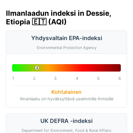
Ilmanlaadun indeksi in Dessie,
Etiopia 🇪🇹 (AQI)
Yhdysvaltain EPA-indeksi
Environmental Protection Agency
2
1
2
3
4
5
6
Kohtalainen
Ilmanlaatu on hyväksyttävä useimmille ihmisille
UK DEFRA -indeksi
Department for Environment, Food & Rural Affairs