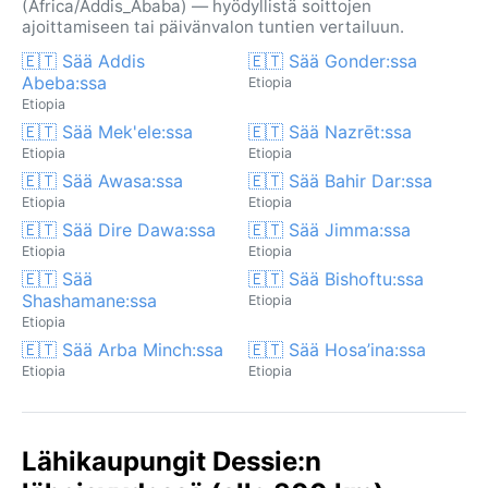
(Africa/Addis_Ababa) — hyödyllistä soittojen
ajoittamiseen tai päivänvalon tuntien vertailuun.
🇪🇹 Sää Addis
🇪🇹 Sää Gonder:ssa
Abeba:ssa
Etiopia
Etiopia
🇪🇹 Sää Mek'ele:ssa
🇪🇹 Sää Nazrēt:ssa
Etiopia
Etiopia
🇪🇹 Sää Awasa:ssa
🇪🇹 Sää Bahir Dar:ssa
Etiopia
Etiopia
🇪🇹 Sää Dire Dawa:ssa
🇪🇹 Sää Jimma:ssa
Etiopia
Etiopia
🇪🇹 Sää
🇪🇹 Sää Bishoftu:ssa
Shashamane:ssa
Etiopia
Etiopia
🇪🇹 Sää Arba Minch:ssa
🇪🇹 Sää Hosa’ina:ssa
Etiopia
Etiopia
Lähikaupungit Dessie:n