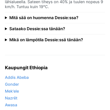
lähialueella. Sateen tiheys on 40% ja tuulen nopeus 9
km/h. Tuntuu kuin 19°C.
Mitä sää on huomenna Dessie:ssa?
Sataako Dessie:ssa tänään?
Mikä on lämpötila Dessie:ssä tänään?
Kaupungit Ethiopia
Addis Abeba
Gonder
Mek'ele
Nazrēt
Awasa