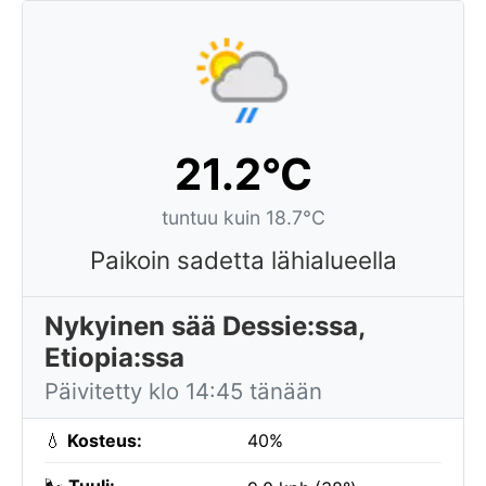
21.2°C
tuntuu kuin 18.7°C
Paikoin sadetta lähialueella
Nykyinen sää Dessie:ssa,
Etiopia:ssa
Päivitetty klo 14:45 tänään
💧
Kosteus:
40%