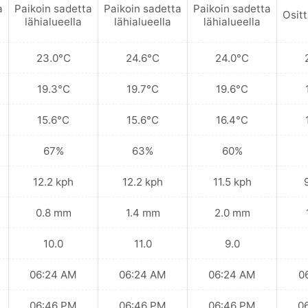
a
Paikoin sadetta
Paikoin sadetta
Paikoin sadetta
Ositt
lähialueella
lähialueella
lähialueella
23.0°C
24.6°C
24.0°C
19.3°C
19.7°C
19.6°C
15.6°C
15.6°C
16.4°C
67%
63%
60%
12.2 kph
12.2 kph
11.5 kph
0.8 mm
1.4 mm
2.0 mm
10.0
11.0
9.0
06:24 AM
06:24 AM
06:24 AM
0
06:46 PM
06:46 PM
06:46 PM
0