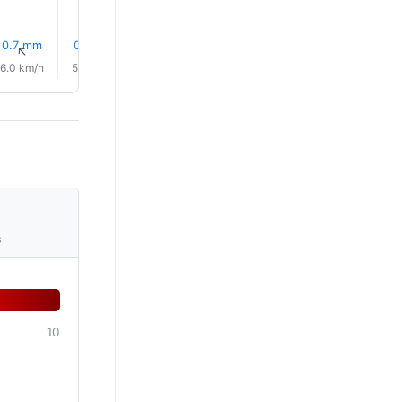
0.7 mm
0.2 mm
0.1 mm
0.4 mm
0.5 mm
0.5 mm
↑
↑
↑
↑
↑
↑
6.0 km/h
5.0 km/h
1.0 km/h
4.0 km/h
7.0 km/h
7.0 km/
s
10