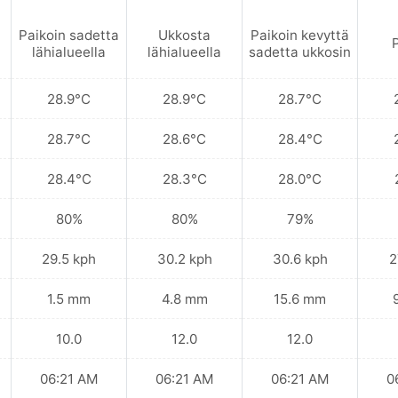
Paikoin sadetta
Ukkosta
Paikoin kevyttä
P
lähialueella
lähialueella
sadetta ukkosin
28.9°C
28.9°C
28.7°C
28.7°C
28.6°C
28.4°C
28.4°C
28.3°C
28.0°C
80%
80%
79%
29.5 kph
30.2 kph
30.6 kph
2
1.5 mm
4.8 mm
15.6 mm
10.0
12.0
12.0
06:21 AM
06:21 AM
06:21 AM
0