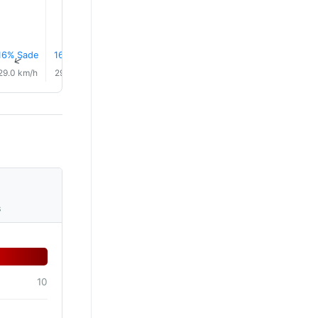
16% Sade
16% Sade
15% Sade
0.0 mm
0.0 mm
0.0 mm
↑
↑
↑
↑
↑
↑
29.0 km/h
29.0 km/h
28.0 km/h
28.0 km/h
28.0 km/h
27.0 km/
s
10