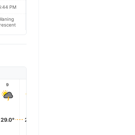
6:44 PM
06:44 PM
Waning
Waning
rescent
Crescent
9
10
11
12
13
14
29.0°
29.0°
29.0°
29.0°
29.0°
29.0°