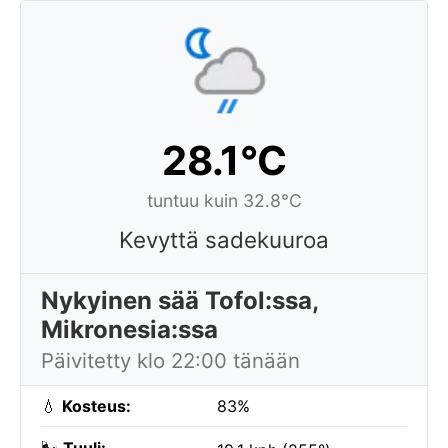
28.1°C
tuntuu kuin 32.8°C
Kevyttä sadekuuroa
Nykyinen sää Tofol:ssa,
Mikronesia:ssa
Päivitetty klo 22:00 tänään
💧
Kosteus:
83%