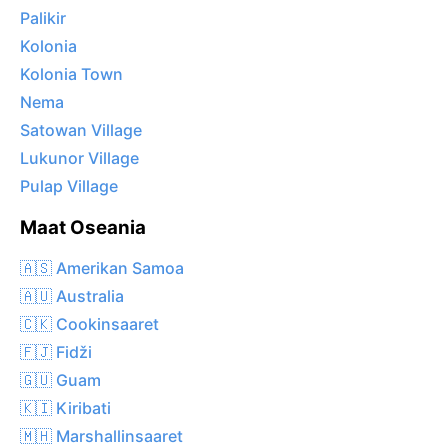
Palikir
Kolonia
Kolonia Town
Nema
Satowan Village
Lukunor Village
Pulap Village
Maat Oseania
🇦🇸 Amerikan Samoa
🇦🇺 Australia
🇨🇰 Cookinsaaret
🇫🇯 Fidži
🇬🇺 Guam
🇰🇮 Kiribati
🇲🇭 Marshallinsaaret