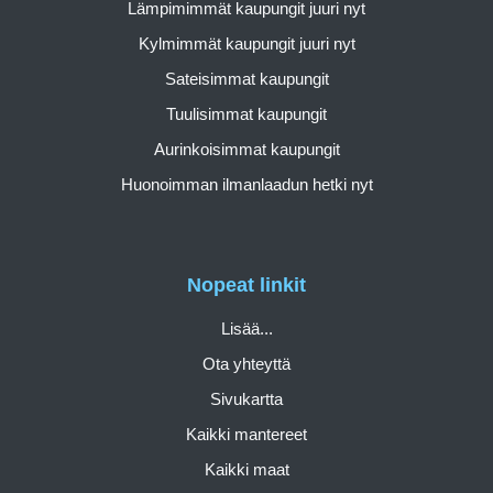
Lämpimimmät kaupungit juuri nyt
Kylmimmät kaupungit juuri nyt
Sateisimmat kaupungit
Tuulisimmat kaupungit
Aurinkoisimmat kaupungit
Huonoimman ilmanlaadun hetki nyt
Nopeat linkit
Lisää...
Ota yhteyttä
Sivukartta
Kaikki mantereet
Kaikki maat