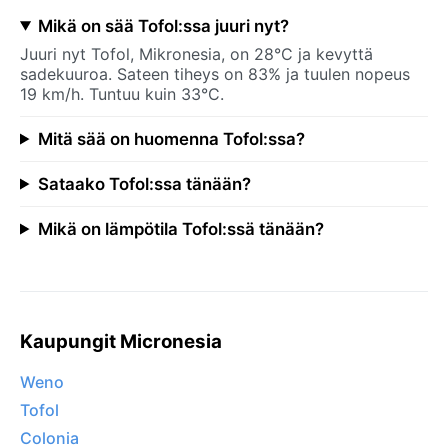
Mikä on sää Tofol:ssa juuri nyt?
Juuri nyt Tofol, Mikronesia, on 28°C ja kevyttä
sadekuuroa. Sateen tiheys on 83% ja tuulen nopeus
19 km/h. Tuntuu kuin 33°C.
Mitä sää on huomenna Tofol:ssa?
Sataako Tofol:ssa tänään?
Mikä on lämpötila Tofol:ssä tänään?
Kaupungit Micronesia
Weno
Tofol
Colonia