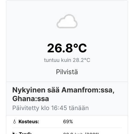
26.8°C
tuntuu kuin 28.2°C
Pilvistä
Nykyinen sää Amanfrom:ssa,
Ghana:ssa
Päivitetty klo 16:45 tänään
💧
Kosteus:
69%