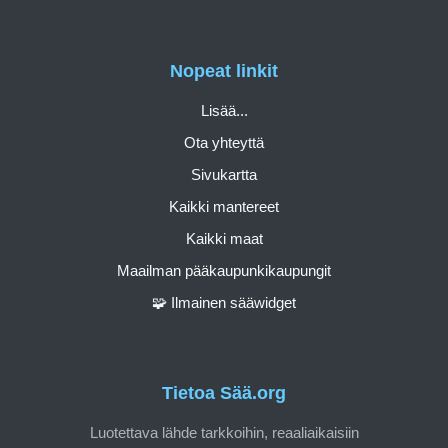
Nopeat linkit
Lisää...
Ota yhteyttä
Sivukartta
Kaikki mantereet
Kaikki maat
Maailman pääkaupunkikaupungit
🧩 Ilmainen sääwidget
Tietoa Sää.org
Luotettava lähde tarkkoihin, reaaliaikaisiin