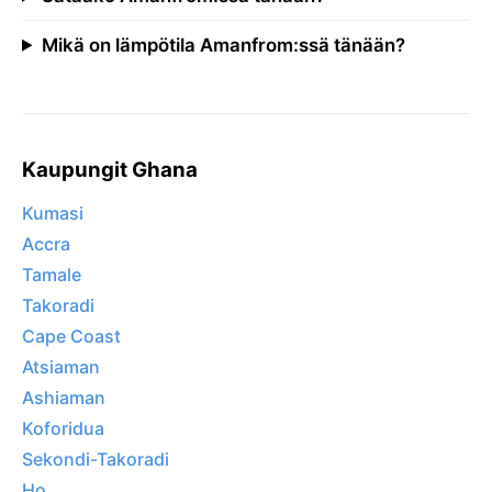
Mikä on lämpötila Amanfrom:ssä tänään?
Kaupungit Ghana
Kumasi
Accra
Tamale
Takoradi
Cape Coast
Atsiaman
Ashiaman
Koforidua
Sekondi-Takoradi
Ho