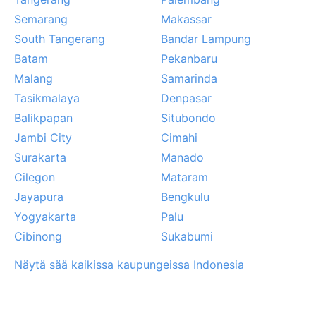
Semarang
Makassar
South Tangerang
Bandar Lampung
Batam
Pekanbaru
Malang
Samarinda
Tasikmalaya
Denpasar
Balikpapan
Situbondo
Jambi City
Cimahi
Surakarta
Manado
Cilegon
Mataram
Jayapura
Bengkulu
Yogyakarta
Palu
Cibinong
Sukabumi
Näytä sää kaikissa kaupungeissa Indonesia