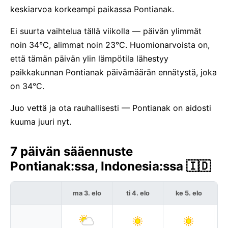
keskiarvoa korkeampi paikassa Pontianak.
Ei suurta vaihtelua tällä viikolla — päivän ylimmät
noin 34°C, alimmat noin 23°C. Huomionarvoista on,
että tämän päivän ylin lämpötila lähestyy
paikkakunnan Pontianak päivämäärän ennätystä, joka
on 34°C.
Juo vettä ja ota rauhallisesti — Pontianak on aidosti
kuuma juuri nyt.
7 päivän sääennuste
Pontianak:ssa, Indonesia:ssa 🇮🇩
ma 3. elo
ti 4. elo
ke 5. elo