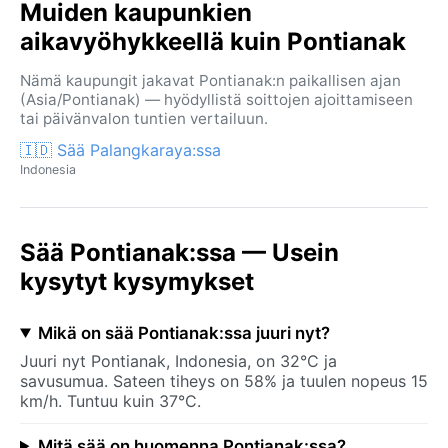
Muiden kaupunkien
aikavyöhykkeellä kuin Pontianak
Nämä kaupungit jakavat Pontianak:n paikallisen ajan
(Asia/Pontianak) — hyödyllistä soittojen ajoittamiseen
tai päivänvalon tuntien vertailuun.
🇮🇩 Sää Palangkaraya:ssa
Indonesia
Sää Pontianak:ssa — Usein
kysytyt kysymykset
Mikä on sää Pontianak:ssa juuri nyt?
Juuri nyt Pontianak, Indonesia, on 32°C ja
savusumua. Sateen tiheys on 58% ja tuulen nopeus 15
km/h. Tuntuu kuin 37°C.
Mitä sää on huomenna Pontianak:ssa?