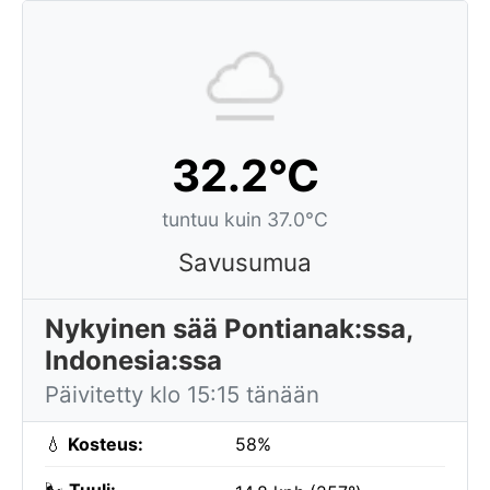
32.2°C
tuntuu kuin 37.0°C
Savusumua
Nykyinen sää Pontianak:ssa,
Indonesia:ssa
Päivitetty klo 15:15 tänään
💧
Kosteus:
58%