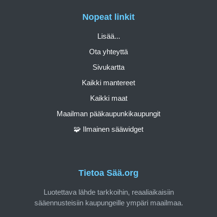
Nopeat linkit
Lisää...
Ota yhteyttä
Sivukartta
Kaikki mantereet
Kaikki maat
Maailman pääkaupunkikaupungit
🧩 Ilmainen sääwidget
Tietoa Sää.org
Luotettava lähde tarkkoihin, reaaliaikaisiin
sääennusteisiin kaupungeille ympäri maailmaa.