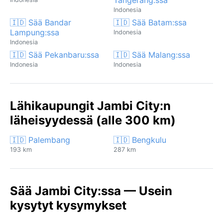
Indonesia
🇮🇩 Sää Bandar
🇮🇩 Sää Batam:ssa
Lampung:ssa
Indonesia
Indonesia
🇮🇩 Sää Pekanbaru:ssa
🇮🇩 Sää Malang:ssa
Indonesia
Indonesia
Lähikaupungit Jambi City:n
läheisyydessä (alle 300 km)
🇮🇩 Palembang
🇮🇩 Bengkulu
193 km
287 km
Sää Jambi City:ssa — Usein
kysytyt kysymykset