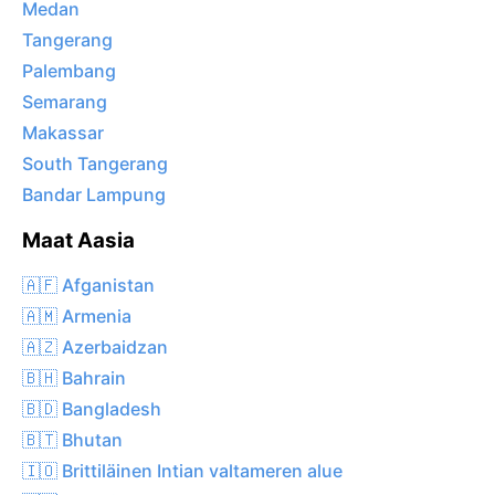
Medan
Tangerang
Palembang
Semarang
Makassar
South Tangerang
Bandar Lampung
Maat Aasia
🇦🇫 Afganistan
🇦🇲 Armenia
🇦🇿 Azerbaidzan
🇧🇭 Bahrain
🇧🇩 Bangladesh
🇧🇹 Bhutan
🇮🇴 Brittiläinen Intian valtameren alue