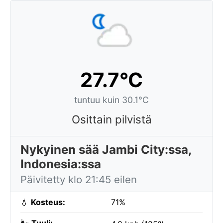
27.7°C
tuntuu kuin 30.1°C
Osittain pilvistä
Nykyinen sää Jambi City:ssa,
Indonesia:ssa
Päivitetty klo 21:45 eilen
💧
Kosteus:
71%