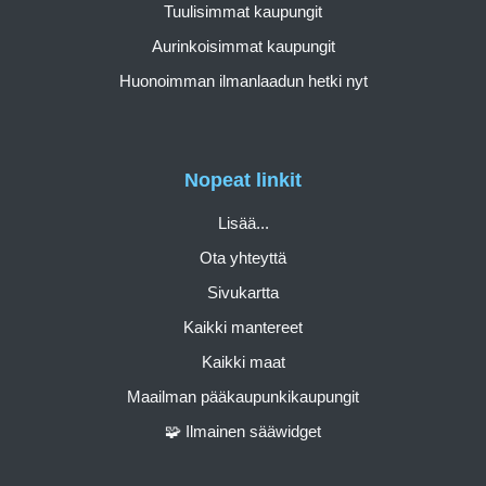
Tuulisimmat kaupungit
Aurinkoisimmat kaupungit
Huonoimman ilmanlaadun hetki nyt
Nopeat linkit
Lisää...
Ota yhteyttä
Sivukartta
Kaikki mantereet
Kaikki maat
Maailman pääkaupunkikaupungit
🧩 Ilmainen sääwidget