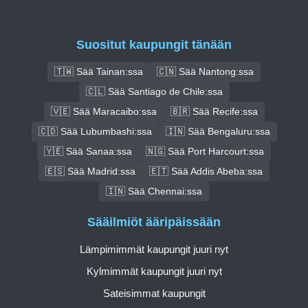
Suositut kaupungit tänään
🇹🇼 Sää Tainan:ssa
🇨🇳 Sää Nantong:ssa
🇨🇱 Sää Santiago de Chile:ssa
🇻🇪 Sää Maracaibo:ssa
🇧🇷 Sää Recife:ssa
🇨🇩 Sää Lubumbashi:ssa
🇮🇳 Sää Bengaluru:ssa
🇾🇪 Sää Sanaa:ssa
🇳🇬 Sää Port Harcourt:ssa
🇪🇸 Sää Madrid:ssa
🇪🇹 Sää Addis Abeba:ssa
🇮🇳 Sää Chennai:ssa
Sääilmiöt ääripäissään
Lämpimimmät kaupungit juuri nyt
Kylmimmät kaupungit juuri nyt
Sateisimmat kaupungit