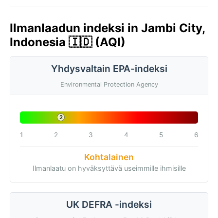
Ilmanlaadun indeksi in Jambi City,
Indonesia 🇮🇩 (AQI)
Yhdysvaltain EPA-indeksi
Environmental Protection Agency
2
1
2
3
4
5
6
Kohtalainen
Ilmanlaatu on hyväksyttävä useimmille ihmisille
UK DEFRA -indeksi