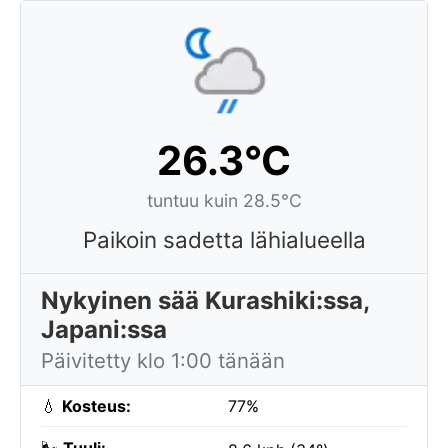
26.3°C
tuntuu kuin 28.5°C
Paikoin sadetta lähialueella
Nykyinen sää Kurashiki:ssa,
Japani:ssa
Päivitetty klo 1:00 tänään
💧
Kosteus:
77%