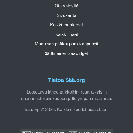
Ota yhteyttä
Sivukartta
Kaikki mantereet
Kaikki maat
Maailman pääkaupunkikaupungit
🧩 Ilmainen sääwidget
Tietoa Sää.org
Luotettava lähde tarkkoihin, reaaliaikaisiin
sääennusteisiin kaupungeille ympäri maailmaa.
Sää.org © 2026. Kaikki oikeudet pidätetään.