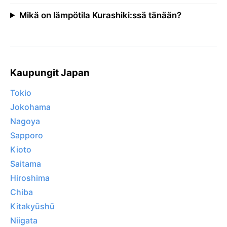
Mikä on lämpötila Kurashiki:ssä tänään?
Kaupungit Japan
Tokio
Jokohama
Nagoya
Sapporo
Kioto
Saitama
Hiroshima
Chiba
Kitakyūshū
Niigata