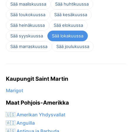
Sää maaliskuussa
Sää huhtikuussa
Sää toukokuussa
Sää kesäkuussa
Sää heinäkuussa
Sää elokuussa
Sää syyskuussa
Sää lokakuussa
Sää marraskuussa
Sää joulukuussa
Kaupungit Saint Martin
Marigot
Maat Pohjois-Amerikka
🇺🇸 Amerikan Yhdysvallat
🇦🇮 Anguilla
🇦🇬 Antigua ja Barbuda