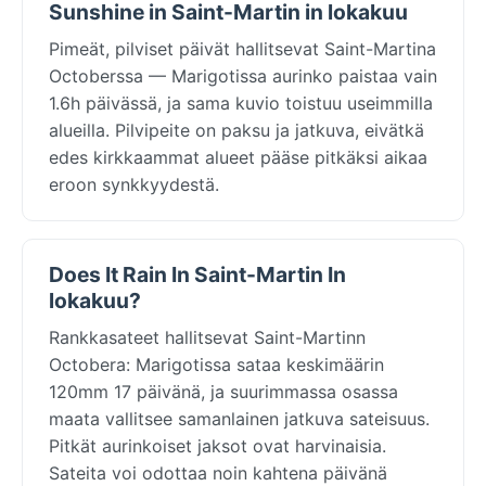
Sunshine in Saint-Martin in lokakuu
Pimeät, pilviset päivät hallitsevat Saint-Martina
Octoberssa — Marigotissa aurinko paistaa vain
1.6h päivässä, ja sama kuvio toistuu useimmilla
alueilla. Pilvipeite on paksu ja jatkuva, eivätkä
edes kirkkaammat alueet pääse pitkäksi aikaa
eroon synkkyydestä.
Does It Rain In Saint-Martin In
lokakuu?
Rankkasateet hallitsevat Saint-Martinn
Octobera: Marigotissa sataa keskimäärin
120mm 17 päivänä, ja suurimmassa osassa
maata vallitsee samanlainen jatkuva sateisuus.
Pitkät aurinkoiset jaksot ovat harvinaisia.
Sateita voi odottaa noin kahtena päivänä