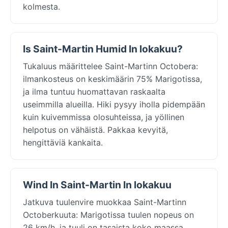
kolmesta.
Is Saint-Martin Humid In lokakuu?
Tukaluus määrittelee Saint-Martinn Octobera:
ilmankosteus on keskimäärin 75% Marigotissa,
ja ilma tuntuu huomattavan raskaalta
useimmilla alueilla. Hiki pysyy iholla pidempään
kuin kuivemmissa olosuhteissa, ja yöllinen
helpotus on vähäistä. Pakkaa kevyitä,
hengittäviä kankaita.
Wind In Saint-Martin In lokakuu
Jatkuva tuulenvire muokkaa Saint-Martinn
Octoberkuuta: Marigotissa tuulen nopeus on
26 km/h, ja tuuli on tasaista koko maassa.