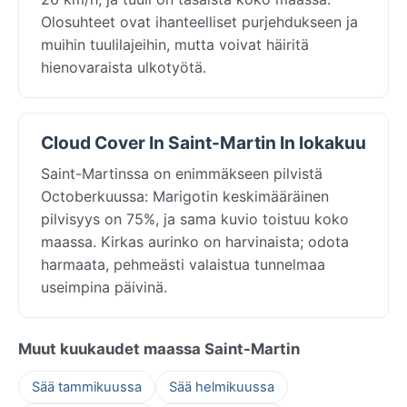
Olosuhteet ovat ihanteelliset purjehdukseen ja
muihin tuulilajeihin, mutta voivat häiritä
hienovaraista ulkotyötä.
Cloud Cover In Saint-Martin In lokakuu
Saint-Martinssa on enimmäkseen pilvistä
Octoberkuussa: Marigotin keskimääräinen
pilvisyys on 75%, ja sama kuvio toistuu koko
maassa. Kirkas aurinko on harvinaista; odota
harmaata, pehmeästi valaistua tunnelmaa
useimpina päivinä.
Muut kuukaudet maassa Saint-Martin
Sää tammikuussa
Sää helmikuussa