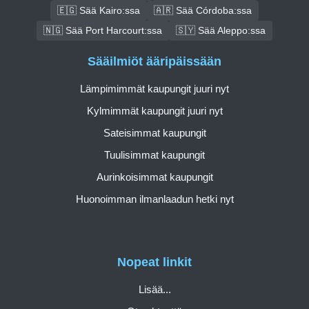
🇪🇬 Sää Kairo:ssa
🇦🇷 Sää Córdoba:ssa
🇳🇬 Sää Port Harcourt:ssa
🇸🇾 Sää Aleppo:ssa
Sääilmiöt ääripäissään
Lämpimimmät kaupungit juuri nyt
Kylmimmät kaupungit juuri nyt
Sateisimmat kaupungit
Tuulisimmat kaupungit
Aurinkoisimmat kaupungit
Huonoimman ilmanlaadun hetki nyt
Nopeat linkit
Lisää...