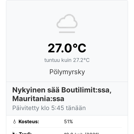
27.0°C
tuntuu kuin 27.2°C
Pölymyrsky
Nykyinen sää Boutilimit:ssa,
Mauritania:ssa
Päivitetty klo 5:45 tänään
💧
Kosteus:
51%