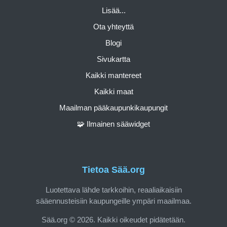
Lisää...
Ota yhteyttä
Blogi
Sivukartta
Kaikki mantereet
Kaikki maat
Maailman pääkaupunkikaupungit
🧩 Ilmainen sääwidget
Tietoa Sää.org
Luotettava lähde tarkkoihin, reaaliaikaisiin
sääennusteisiin kaupungeille ympäri maailmaa.
Sää.org © 2026. Kaikki oikeudet pidätetään.