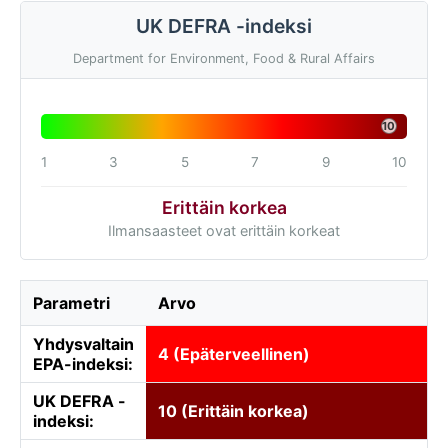
UK DEFRA -indeksi
Department for Environment, Food & Rural Affairs
10
1
3
5
7
9
10
Erittäin korkea
Ilmansaasteet ovat erittäin korkeat
Parametri
Arvo
Yhdysvaltain
4 (Epäterveellinen)
EPA-indeksi:
UK DEFRA -
10 (Erittäin korkea)
indeksi: