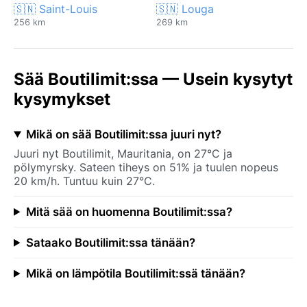
🇸🇳 Saint-Louis
🇸🇳 Louga
256 km
269 km
Sää Boutilimit:ssa — Usein kysytyt
kysymykset
Mikä on sää Boutilimit:ssa juuri nyt?
Juuri nyt Boutilimit, Mauritania, on 27°C ja
pölymyrsky. Sateen tiheys on 51% ja tuulen nopeus
20 km/h. Tuntuu kuin 27°C.
Mitä sää on huomenna Boutilimit:ssa?
Sataako Boutilimit:ssa tänään?
Mikä on lämpötila Boutilimit:ssä tänään?