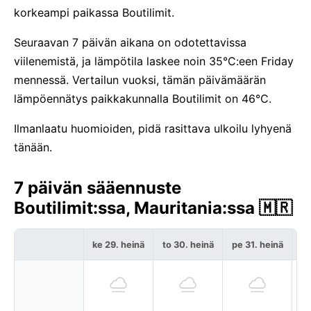
korkeampi paikassa Boutilimit.
Seuraavan 7 päivän aikana on odotettavissa
viilenemistä, ja lämpötila laskee noin 35°C:een Friday
mennessä. Vertailun vuoksi, tämän päivämäärän
lämpöennätys paikkakunnalla Boutilimit on 46°C.
Ilmanlaatu huomioiden, pidä rasittava ulkoilu lyhyenä
tänään.
7 päivän sääennuste
Boutilimit:ssa, Mauritania:ssa 🇲🇷
ke 29. heinä
to 30. heinä
pe 31. heinä