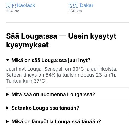
🇸🇳 Kaolack
🇸🇳 Dakar
164 km
166 km
Sää Louga:ssa — Usein kysytyt
kysymykset
Mikä on sää Louga:ssa juuri nyt?
Juuri nyt Louga, Senegal, on 33°C ja aurinkoista.
Sateen tiheys on 54% ja tuulen nopeus 23 km/h.
Tuntuu kuin 37°C.
Mitä sää on huomenna Louga:ssa?
Sataako Louga:ssa tänään?
Mikä on lämpötila Louga:ssä tänään?