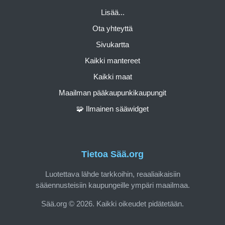
Lisää...
Ota yhteyttä
Sivukartta
Kaikki mantereet
Kaikki maat
Maailman pääkaupunkikaupungit
🧩 Ilmainen sääwidget
Tietoa Sää.org
Luotettava lähde tarkkoihin, reaaliaikaisiin
sääennusteisiin kaupungeille ympäri maailmaa.
Sää.org © 2026. Kaikki oikeudet pidätetään.