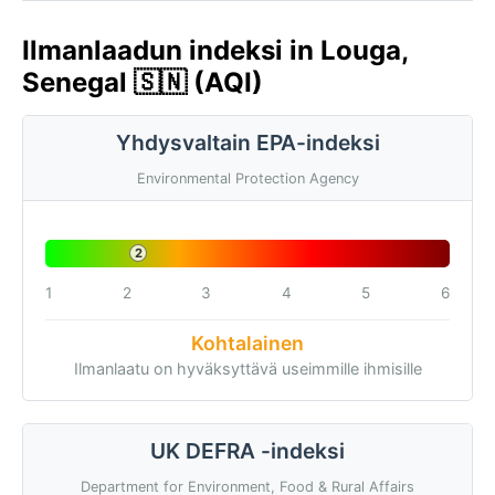
Ilmanlaadun indeksi in Louga,
Senegal 🇸🇳 (AQI)
Yhdysvaltain EPA-indeksi
Environmental Protection Agency
2
1
2
3
4
5
6
Kohtalainen
Ilmanlaatu on hyväksyttävä useimmille ihmisille
UK DEFRA -indeksi
Department for Environment, Food & Rural Affairs