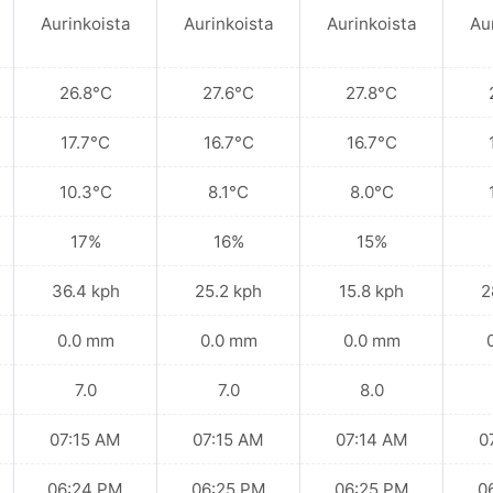
Aurinkoista
Aurinkoista
Aurinkoista
Au
26.8°C
27.6°C
27.8°C
17.7°C
16.7°C
16.7°C
10.3°C
8.1°C
8.0°C
17%
16%
15%
36.4 kph
25.2 kph
15.8 kph
2
0.0 mm
0.0 mm
0.0 mm
7.0
7.0
8.0
07:15 AM
07:15 AM
07:14 AM
0
06:24 PM
06:25 PM
06:25 PM
0