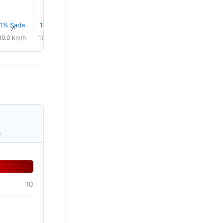
10.0°
1% Sade
1% Sade
1% Sade
1% Sade
1% Sade
1% Sad
↑
↑
↑
↑
↑
↑
19.0 km/h
19.0 km/h
19.0 km/h
19.0 km/h
19.0 km/h
20.0 km/
s
10