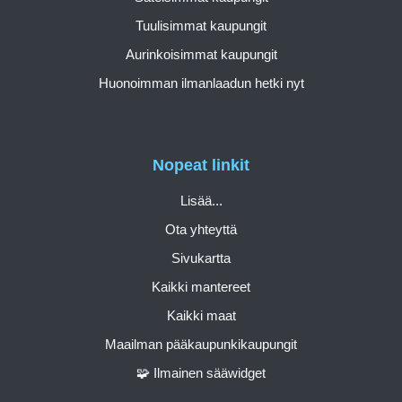
Tuulisimmat kaupungit
Aurinkoisimmat kaupungit
Huonoimman ilmanlaadun hetki nyt
Nopeat linkit
Lisää...
Ota yhteyttä
Sivukartta
Kaikki mantereet
Kaikki maat
Maailman pääkaupunkikaupungit
🧩 Ilmainen sääwidget