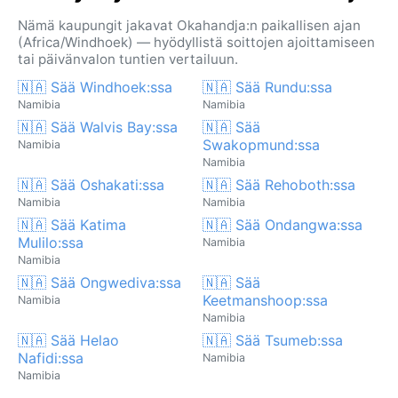
Nämä kaupungit jakavat Okahandja:n paikallisen ajan
(Africa/Windhoek) — hyödyllistä soittojen ajoittamiseen
tai päivänvalon tuntien vertailuun.
🇳🇦 Sää Windhoek:ssa
🇳🇦 Sää Rundu:ssa
Namibia
Namibia
🇳🇦 Sää Walvis Bay:ssa
🇳🇦 Sää
Swakopmund:ssa
Namibia
Namibia
🇳🇦 Sää Oshakati:ssa
🇳🇦 Sää Rehoboth:ssa
Namibia
Namibia
🇳🇦 Sää Katima
🇳🇦 Sää Ondangwa:ssa
Mulilo:ssa
Namibia
Namibia
🇳🇦 Sää Ongwediva:ssa
🇳🇦 Sää
Keetmanshoop:ssa
Namibia
Namibia
🇳🇦 Sää Helao
🇳🇦 Sää Tsumeb:ssa
Nafidi:ssa
Namibia
Namibia