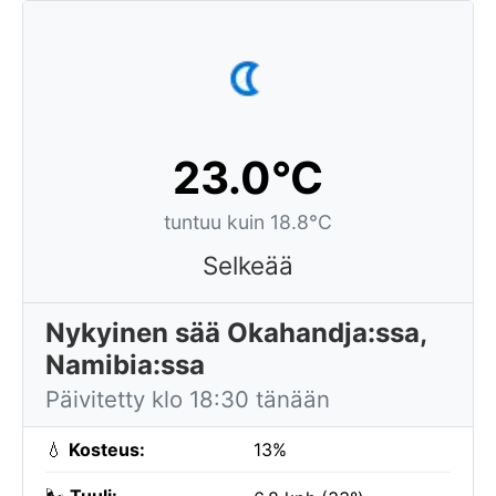
23.0°C
tuntuu kuin 18.8°C
Selkeää
Nykyinen sää Okahandja:ssa,
Namibia:ssa
Päivitetty klo 18:30 tänään
💧
Kosteus:
13%