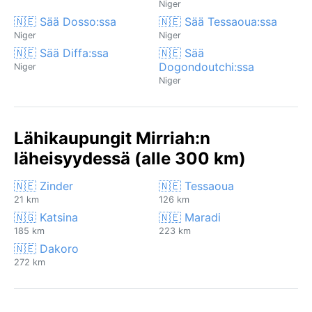
Niger
🇳🇪 Sää Dosso:ssa
🇳🇪 Sää Tessaoua:ssa
Niger
Niger
🇳🇪 Sää Diffa:ssa
🇳🇪 Sää
Dogondoutchi:ssa
Niger
Niger
Lähikaupungit Mirriah:n
läheisyydessä (alle 300 km)
🇳🇪 Zinder
🇳🇪 Tessaoua
21 km
126 km
🇳🇬 Katsina
🇳🇪 Maradi
185 km
223 km
🇳🇪 Dakoro
272 km