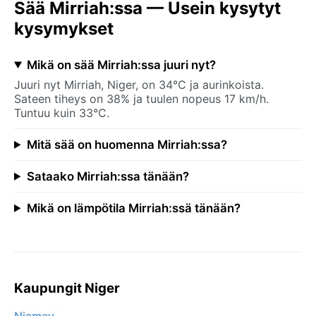
Sää Mirriah:ssa — Usein kysytyt
kysymykset
Mikä on sää Mirriah:ssa juuri nyt?
Juuri nyt Mirriah, Niger, on 34°C ja aurinkoista.
Sateen tiheys on 38% ja tuulen nopeus 17 km/h.
Tuntuu kuin 33°C.
Mitä sää on huomenna Mirriah:ssa?
Sataako Mirriah:ssa tänään?
Mikä on lämpötila Mirriah:ssä tänään?
Kaupungit Niger