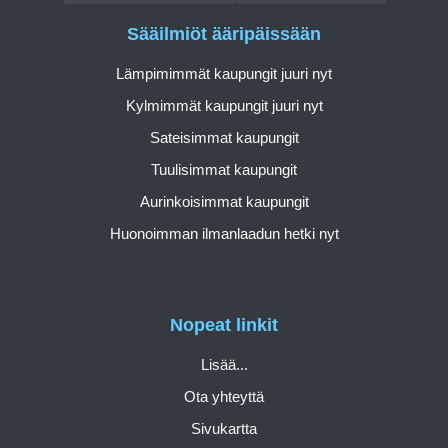
Sääilmiöt ääripäissään
Lämpimimmät kaupungit juuri nyt
Kylmimmät kaupungit juuri nyt
Sateisimmat kaupungit
Tuulisimmat kaupungit
Aurinkoisimmat kaupungit
Huonoimman ilmanlaadun hetki nyt
Nopeat linkit
Lisää...
Ota yhteyttä
Sivukartta