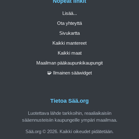
Nopeat linkit
Lisää...
Ota yhteyttä
Sivukartta
Kaikki mantereet
Kaikki maat
Maailman pääkaupunkikaupungit
🧩 Ilmainen sääwidget
Tietoa Sää.org
Luotettava lähde tarkkoihin, reaaliaikaisiin
sääennusteisiin kaupungeille ympäri maailmaa.
Sää.org © 2026. Kaikki oikeudet pidätetään.