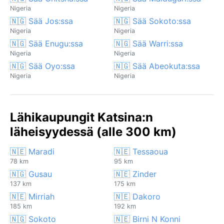
Nigeria
Nigeria
🇳🇬 Sää Jos:ssa
🇳🇬 Sää Sokoto:ssa
Nigeria
Nigeria
🇳🇬 Sää Enugu:ssa
🇳🇬 Sää Warri:ssa
Nigeria
Nigeria
🇳🇬 Sää Oyo:ssa
🇳🇬 Sää Abeokuta:ssa
Nigeria
Nigeria
Lähikaupungit Katsina:n
läheisyydessä (alle 300 km)
🇳🇪 Maradi
🇳🇪 Tessaoua
78 km
95 km
🇳🇬 Gusau
🇳🇪 Zinder
137 km
175 km
🇳🇪 Mirriah
🇳🇪 Dakoro
185 km
192 km
🇳🇬 Sokoto
🇳🇪 Birni N Konni