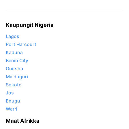
Kaupungit Nigeria
Lagos
Port Harcourt
Kaduna
Benin City
Onitsha
Maiduguri
Sokoto
Jos
Enugu
Warri
Maat Afrikka