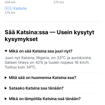
256 km
270 km
🇳🇬 Kaduna
275 km
Sää Katsina:ssa — Usein kysytyt
kysymykset
Mikä on sää Katsina:ssa juuri nyt?
Juuri nyt Katsina, Nigeria, on 33°C ja aurinkoista.
Sateen tiheys on 42% ja tuulen nopeus 16 km/h.
Tuntuu kuin 34°C.
Mitä sää on huomenna Katsina:ssa?
Sataako Katsina:ssa tänään?
Mikä on lämpötila Katsina:ssä tänään?