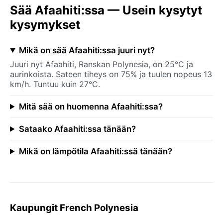
Sää Afaahiti:ssa — Usein kysytyt
kysymykset
Mikä on sää Afaahiti:ssa juuri nyt?
Juuri nyt Afaahiti, Ranskan Polynesia, on 25°C ja
aurinkoista. Sateen tiheys on 75% ja tuulen nopeus 13
km/h. Tuntuu kuin 27°C.
Mitä sää on huomenna Afaahiti:ssa?
Sataako Afaahiti:ssa tänään?
Mikä on lämpötila Afaahiti:ssä tänään?
Kaupungit French Polynesia