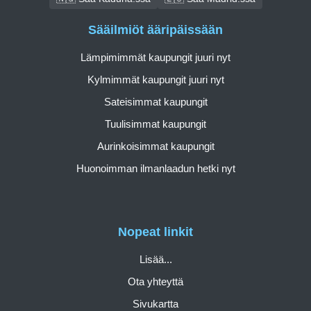
Sääilmiöt ääripäissään
Lämpimimmät kaupungit juuri nyt
Kylmimmät kaupungit juuri nyt
Sateisimmat kaupungit
Tuulisimmat kaupungit
Aurinkoisimmat kaupungit
Huonoimman ilmanlaadun hetki nyt
Nopeat linkit
Lisää...
Ota yhteyttä
Sivukartta