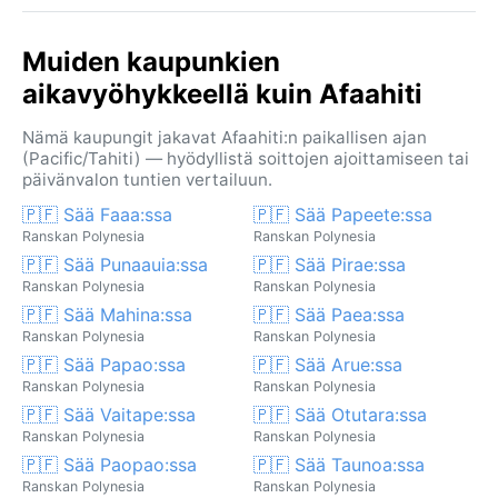
Muiden kaupunkien
aikavyöhykkeellä kuin Afaahiti
Nämä kaupungit jakavat Afaahiti:n paikallisen ajan
(Pacific/Tahiti) — hyödyllistä soittojen ajoittamiseen tai
päivänvalon tuntien vertailuun.
🇵🇫 Sää Faaa:ssa
🇵🇫 Sää Papeete:ssa
Ranskan Polynesia
Ranskan Polynesia
🇵🇫 Sää Punaauia:ssa
🇵🇫 Sää Pirae:ssa
Ranskan Polynesia
Ranskan Polynesia
🇵🇫 Sää Mahina:ssa
🇵🇫 Sää Paea:ssa
Ranskan Polynesia
Ranskan Polynesia
🇵🇫 Sää Papao:ssa
🇵🇫 Sää Arue:ssa
Ranskan Polynesia
Ranskan Polynesia
🇵🇫 Sää Vaitape:ssa
🇵🇫 Sää Otutara:ssa
Ranskan Polynesia
Ranskan Polynesia
🇵🇫 Sää Paopao:ssa
🇵🇫 Sää Taunoa:ssa
Ranskan Polynesia
Ranskan Polynesia