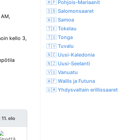
🇲🇵 Pohjois-Mariaanit
🇸🇧 Salomonsaaret
9 AM,
🇼🇸 Samoa
🇹🇰 Tokelau
🇹🇴 Tonga
oin kello 3,
🇹🇻 Tuvalu
🇳🇨 Uusi-Kaledonia
mpötila
🇳🇿 Uusi-Seelanti
🇻🇺 Vanuatu
🇼🇫 Wallis ja Futuna
🇺🇲 Yhdysvaltain erillissaaret
i 11. elo
ke 12. elo