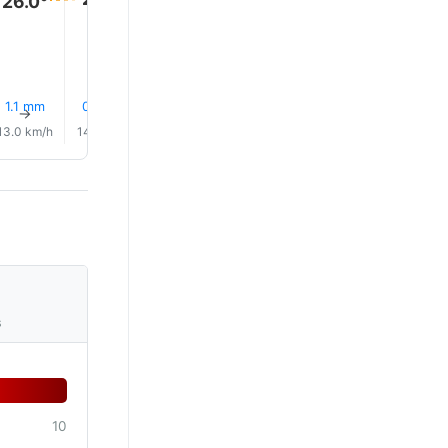
26.0°
1.1 mm
0.7 mm
0.1 mm
0.1 mm
0.0 mm
0.0 mm
↑
↑
↑
↑
↑
↑
13.0 km/h
14.0 km/h
13.0 km/h
13.0 km/h
13.0 km/h
13.0 km/
s
10