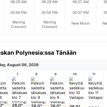
06:28 AM
06:28 AM
06:27 AM
0
05:56 PM
05:56 PM
05:57 PM
0
Waning
Waning
New Moon
N
Crescent
Crescent
nskan Polynesia:ssa Tänään
ay, August 06, 2026
7
8
9
10
11
0°
26.0°
26.0°
26.0°
26.0°