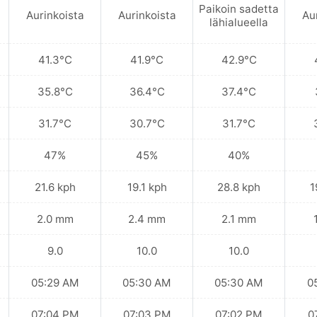
Paikoin sadetta
Aurinkoista
Aurinkoista
Au
lähialueella
41.3°C
41.9°C
42.9°C
35.8°C
36.4°C
37.4°C
31.7°C
30.7°C
31.7°C
47%
45%
40%
21.6 kph
19.1 kph
28.8 kph
1
2.0 mm
2.4 mm
2.1 mm
9.0
10.0
10.0
05:29 AM
05:30 AM
05:30 AM
0
07:04 PM
07:03 PM
07:02 PM
0