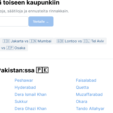
 toiseen kaupunkiin
ja, säätiloja ja ennusteita rinnakkain.
Vertaile →
🇮🇩 Jakarta vs 🇮🇳 Mumbai
🇬🇧 Lontoo vs 🇮🇱 Tel Aviv
v vs 🇯🇵 Osaka
akistan:ssa 🇵🇰
Peshawar
Faisalabad
Hyderabad
Quetta
Dera Ismail Khan
Muzaffarabad
Sukkur
Okara
Dera Ghazi Khan
Tando Allahyar