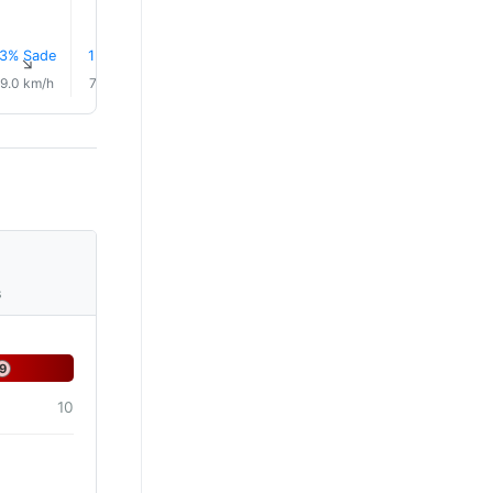
3% Sade
1% Sade
2% Sade
0.1 mm
0.1 mm
0.1 mm
↑
↑
↑
↑
↑
↑
9.0 km/h
7.0 km/h
5.0 km/h
3.0 km/h
8.0 km/h
16.0 km/
s
9
10