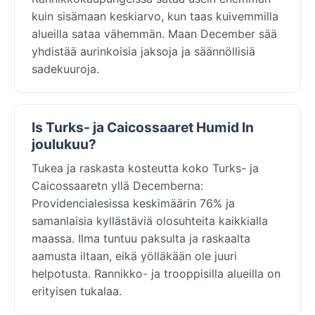
kuin sisämaan keskiarvo, kun taas kuivemmilla
alueilla sataa vähemmän. Maan December sää
yhdistää aurinkoisia jaksoja ja säännöllisiä
sadekuuroja.
Is Turks- ja Caicossaaret Humid In
joulukuu?
Tukea ja raskasta kosteutta koko Turks- ja
Caicossaaretn yllä Decemberna:
Providencialesissa keskimäärin 76% ja
samanlaisia kyllästäviä olosuhteita kaikkialla
maassa. Ilma tuntuu paksulta ja raskaalta
aamusta iltaan, eikä yölläkään ole juuri
helpotusta. Rannikko- ja trooppisilla alueilla on
erityisen tukalaa.