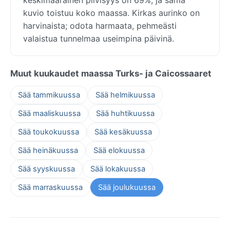
kuvio toistuu koko maassa. Kirkas aurinko on
harvinaista; odota harmaata, pehmeästi
valaistua tunnelmaa useimpina päivinä.
Muut kuukaudet maassa Turks- ja Caicossaaret
Sää tammikuussa
Sää helmikuussa
Sää maaliskuussa
Sää huhtikuussa
Sää toukokuussa
Sää kesäkuussa
Sää heinäkuussa
Sää elokuussa
Sää syyskuussa
Sää lokakuussa
Sää marraskuussa
Sää joulukuussa