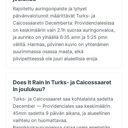
Rajoitettu auringonpaiste ja lyhyet
päivänvalotunnit määrittävät Turks- ja
Caicossaaretn Decemberta: Providencialesissa
on keskimäärin vain 2.1h suoraa auringonvaloa,
ja aurinko on ylhäällä 6:35 amn ja 5:25 pmn
välillä. Harmaa, pilvinen kuvio on yhtenäinen
suurimmassa osassa maata, eikä
pilvipeitteessä ole juuri alueellisia eroja.
Does It Rain In Turks- ja Caicossaaret
In joulukuu?
Turks- ja Caicossaaret saa kohtalaista sadetta
December — Providenciales saa keskimäärin
45mm sadetta 9 päivän aikana, ja alueellinen
vaihtelu on huomattavaa.
Rannikkokaupungeissa sataa usein enemmän