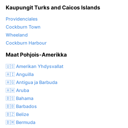
Kaupungit Turks and Caicos Islands
Providenciales
Cockburn Town
Wheeland
Cockburn Harbour
Maat Pohjois-Amerikka
🇺🇸 Amerikan Yhdysvallat
🇦🇮 Anguilla
🇦🇬 Antigua ja Barbuda
🇦🇼 Aruba
🇧🇸 Bahama
🇧🇧 Barbados
🇧🇿 Belize
🇧🇲 Bermuda