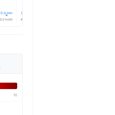
0.0 mm
0.0 mm
8% Sade
8% Sade
8% Sade
9% Sad
↑
↑
↑
↑
↑
↑
5.0 km/h
4.0 km/h
4.0 km/h
2.0 km/h
2.0 km/h
3.0 km/
s
10