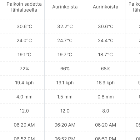
Paikoin sadetta
Paik
Aurinkoista
Aurinkoista
lähialueella
läh
30.6°C
32.2°C
30.6°C
24.0°C
24.7°C
24.4°C
19.1°C
19.7°C
18.7°C
72%
66%
68%
19.4 kph
19.1 kph
16.9 kph
4.0 mm
1.5 mm
0.8 mm
12.0
12.0
8.0
06:20 AM
06:20 AM
06:20 AM
0
06:52 PM
06:52 PM
06:52 PM
0