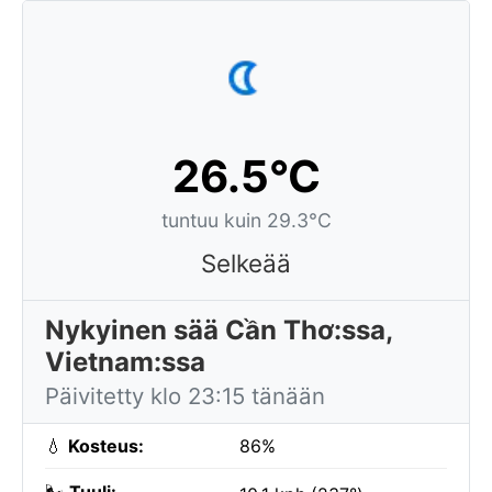
26.5°C
tuntuu kuin 29.3°C
Selkeää
Nykyinen sää Cần Thơ:ssa,
Vietnam:ssa
Päivitetty klo 23:15 tänään
💧
Kosteus:
86%