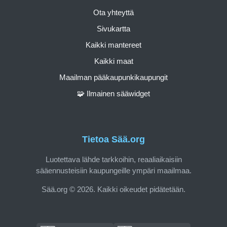
Ota yhteyttä
Sivukartta
Kaikki mantereet
Kaikki maat
Maailman pääkaupunkikaupungit
🧩 Ilmainen sääwidget
Tietoa Sää.org
Luotettava lähde tarkkoihin, reaaliaikaisiin
sääennusteisiin kaupungeille ympäri maailmaa.
Sää.org © 2026. Kaikki oikeudet pidätetään.