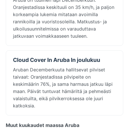
Oranjestadissa keskituuli on 35 km/h, ja paljon
korkeampia lukemia mitataan avoimilla
rannikoilla ja vuoristosoleilla. Matkustus- ja
ulkoilusuunnitelmissa on varauduttava
jatkuvaan voimakkaaseen tuuleen.
Cloud Cover In Aruba In joulukuu
Aruban Decemberkuuta hallitsevat pilviset
taivaat: Oranjestadissa pilvipeite on
keskimäärin 76%, ja sama harmaus jatkuu läpi
maan. Päivät tuntuvat hämäriltä ja pehmeästi
valaistuilta, eikä pilvikerroksessa ole juuri
katkoksia.
Muut kuukaudet maassa Aruba