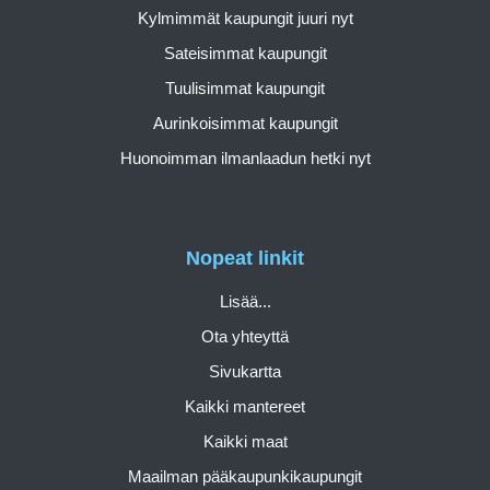
Kylmimmät kaupungit juuri nyt
Sateisimmat kaupungit
Tuulisimmat kaupungit
Aurinkoisimmat kaupungit
Huonoimman ilmanlaadun hetki nyt
Nopeat linkit
Lisää...
Ota yhteyttä
Sivukartta
Kaikki mantereet
Kaikki maat
Maailman pääkaupunkikaupungit