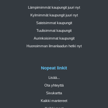
Lämpimimmät kaupungit juuri nyt
Kylmimmät kaupungit juuri nyt
Sateisimmat kaupungit
Tuulisimmat kaupungit
Aurinkoisimmat kaupungit
Huonoimman ilmanlaadun hetki nyt
Nopeat linkit
Lisää...
Ota yhteyttä
Sivukartta
Kaikki mantereet