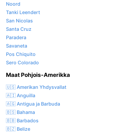
Noord
Tanki Leendert
San Nicolas
Santa Cruz
Paradera
Savaneta
Pos Chiquito
Sero Colorado
Maat Pohjois-Amerikka
🇺🇸 Amerikan Yhdysvallat
🇦🇮 Anguilla
🇦🇬 Antigua ja Barbuda
🇧🇸 Bahama
🇧🇧 Barbados
🇧🇿 Belize