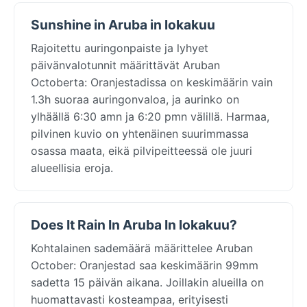
Sunshine in Aruba in lokakuu
Rajoitettu auringonpaiste ja lyhyet
päivänvalotunnit määrittävät Aruban
Octoberta: Oranjestadissa on keskimäärin vain
1.3h suoraa auringonvaloa, ja aurinko on
ylhäällä 6:30 amn ja 6:20 pmn välillä. Harmaa,
pilvinen kuvio on yhtenäinen suurimmassa
osassa maata, eikä pilvipeitteessä ole juuri
alueellisia eroja.
Does It Rain In Aruba In lokakuu?
Kohtalainen sademäärä määrittelee Aruban
October: Oranjestad saa keskimäärin 99mm
sadetta 15 päivän aikana. Joillakin alueilla on
huomattavasti kosteampaa, erityisesti