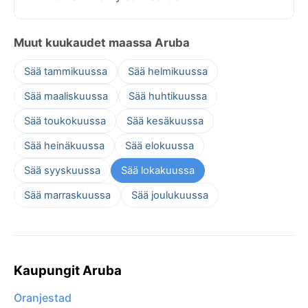
Muut kuukaudet maassa Aruba
Sää tammikuussa
Sää helmikuussa
Sää maaliskuussa
Sää huhtikuussa
Sää toukokuussa
Sää kesäkuussa
Sää heinäkuussa
Sää elokuussa
Sää syyskuussa
Sää lokakuussa
Sää marraskuussa
Sää joulukuussa
Kaupungit Aruba
Oranjestad