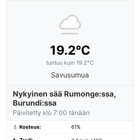
19.2°C
tuntuu kuin 19.2°C
Savusumua
Nykyinen sää Rumonge:ssa,
Burundi:ssa
Päivitetty klo 7:00 tänään
💧
Kosteus:
61%