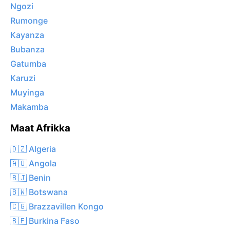
Ngozi
Rumonge
Kayanza
Bubanza
Gatumba
Karuzi
Muyinga
Makamba
Maat Afrikka
🇩🇿 Algeria
🇦🇴 Angola
🇧🇯 Benin
🇧🇼 Botswana
🇨🇬 Brazzavillen Kongo
🇧🇫 Burkina Faso