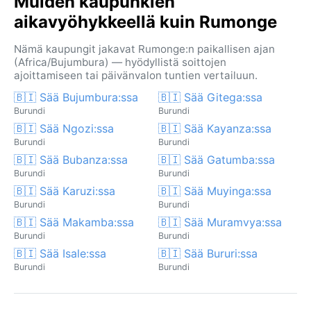
Muiden kaupunkien
aikavyöhykkeellä kuin Rumonge
Nämä kaupungit jakavat Rumonge:n paikallisen ajan
(Africa/Bujumbura) — hyödyllistä soittojen
ajoittamiseen tai päivänvalon tuntien vertailuun.
🇧🇮 Sää Bujumbura:ssa
🇧🇮 Sää Gitega:ssa
Burundi
Burundi
🇧🇮 Sää Ngozi:ssa
🇧🇮 Sää Kayanza:ssa
Burundi
Burundi
🇧🇮 Sää Bubanza:ssa
🇧🇮 Sää Gatumba:ssa
Burundi
Burundi
🇧🇮 Sää Karuzi:ssa
🇧🇮 Sää Muyinga:ssa
Burundi
Burundi
🇧🇮 Sää Makamba:ssa
🇧🇮 Sää Muramvya:ssa
Burundi
Burundi
🇧🇮 Sää Isale:ssa
🇧🇮 Sää Bururi:ssa
Burundi
Burundi