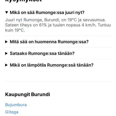
Mikä on sää Rumonge:ssa juuri nyt?
Juuri nyt Rumonge, Burundi, on 19°C ja savusumua.
Sateen tiheys on 61% ja tuulen nopeus 4 km/h. Tuntuu
kuin 19°C.
Mitä sää on huomenna Rumonge:ssa?
Sataako Rumonge:ssa tänään?
Mikä on lämpötila Rumonge:ssä tänään?
Kaupungit Burundi
Bujumbura
Gitega