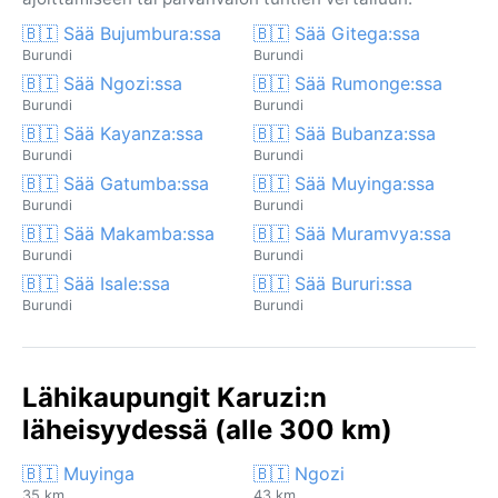
🇧🇮 Sää Bujumbura:ssa
🇧🇮 Sää Gitega:ssa
Burundi
Burundi
🇧🇮 Sää Ngozi:ssa
🇧🇮 Sää Rumonge:ssa
Burundi
Burundi
🇧🇮 Sää Kayanza:ssa
🇧🇮 Sää Bubanza:ssa
Burundi
Burundi
🇧🇮 Sää Gatumba:ssa
🇧🇮 Sää Muyinga:ssa
Burundi
Burundi
🇧🇮 Sää Makamba:ssa
🇧🇮 Sää Muramvya:ssa
Burundi
Burundi
🇧🇮 Sää Isale:ssa
🇧🇮 Sää Bururi:ssa
Burundi
Burundi
Lähikaupungit Karuzi:n
läheisyydessä (alle 300 km)
🇧🇮 Muyinga
🇧🇮 Ngozi
35 km
43 km