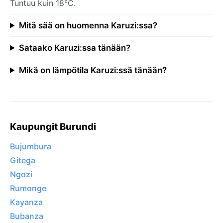
Tuntuu kuin 18°C.
Mitä sää on huomenna Karuzi:ssa?
Sataako Karuzi:ssa tänään?
Mikä on lämpötila Karuzi:ssä tänään?
Kaupungit Burundi
Bujumbura
Gitega
Ngozi
Rumonge
Kayanza
Bubanza