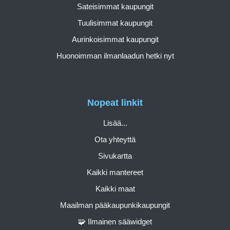
Sateisimmat kaupungit
Tuulisimmat kaupungit
Aurinkoisimmat kaupungit
Huonoimman ilmanlaadun hetki nyt
Nopeat linkit
Lisää...
Ota yhteyttä
Sivukartta
Kaikki mantereet
Kaikki maat
Maailman pääkaupunkikaupungit
🧩 Ilmainen sääwidget