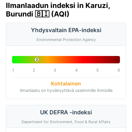
Ilmanlaadun indeksi in Karuzi,
Burundi 🇧🇮 (AQI)
Yhdysvaltain EPA-indeksi
Environmental Protection Agency
2
1
2
3
4
5
6
Kohtalainen
Ilmanlaatu on hyväksyttävä useimmille ihmisille
UK DEFRA -indeksi
Department for Environment, Food & Rural Affairs