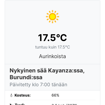
17.5°C
tuntuu kuin 17.5°C
Aurinkoista
Nykyinen sää Kayanza:ssa,
Burundi:ssa
Päivitetty klo 7:00 tänään
💧
Kosteus:
66%