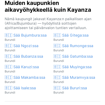
Muiden kaupunkien
aikavyöhykkeellä kuin Kayanza
Nämä kaupungit jakavat Kayanza:n paikallisen ajan
(Africa/Bujumbura) — hyödyllistä soittojen
ajoittamiseen tai päivänvalon tuntien vertailuun.
🇧🇮 Sää Bujumbura:ssa
🇧🇮 Sää Gitega:ssa
Burundi
Burundi
🇧🇮 Sää Ngozi:ssa
🇧🇮 Sää Rumonge:ssa
Burundi
Burundi
🇧🇮 Sää Bubanza:ssa
🇧🇮 Sää Gatumba:ssa
Burundi
Burundi
🇧🇮 Sää Karuzi:ssa
🇧🇮 Sää Muyinga:ssa
Burundi
Burundi
🇧🇮 Sää Makamba:ssa
🇧🇮 Sää Muramvya:ssa
Burundi
Burundi
🇧🇮 Sää Isale:ssa
🇧🇮 Sää Bururi:ssa
Burundi
Burundi