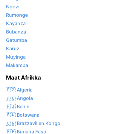
Ngozi
Rumonge
Kayanza
Bubanza
Gatumba
Karuzi
Muyinga
Makamba
Maat Afrikka
🇩🇿 Algeria
🇦🇴 Angola
🇧🇯 Benin
🇧🇼 Botswana
🇨🇬 Brazzavillen Kongo
🇧🇫 Burkina Faso