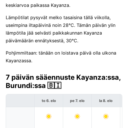
keskiarvoa paikassa Kayanza.
Lämpötilat pysyvät melko tasaisina tällä viikolla,
useimpina iltapäivinä noin 28°C. Tämän päivän ylin
lämpötila jää selvästi paikkakunnan Kayanza
päivämäärän ennätyksestä, 30°C.
Pohjimmiltaan: tänään on loistava päivä olla ulkona
Kayanzassa.
7 päivän sääennuste Kayanza:ssa,
Burundi:ssa 🇧🇮
to 6. elo
pe 7. elo
la 8. elo