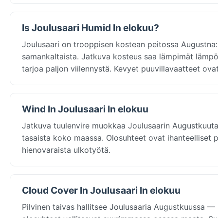
Is Joulusaari Humid In elokuu?
Joulusaari on trooppisen kostean peitossa Augustna:
samankaltaista. Jatkuva kosteus saa lämpimät lämpö
tarjoa paljon viilennystä. Kevyet puuvillavaatteet ova
Wind In Joulusaari In elokuu
Jatkuva tuulenvire muokkaa Joulusaarin Augustkuuta:
tasaista koko maassa. Olosuhteet ovat ihanteelliset pu
hienovaraista ulkotyötä.
Cloud Cover In Joulusaari In elokuu
Pilvinen taivas hallitsee Joulusaaria Augustkuussa — 