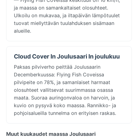
ja maassa on samankaltaiset olosuhteet.
Ulkoilu on mukavaa, ja iltapäivän lämpötuulet
tuovat miellyttävän tuulahduksen sisämaan
alueille.
Cloud Cover In Joulusaari In joulukuu
Paksas pilviverho peittää Joulusaarin
Decemberkuussa: Flying Fish Coveissa
pilvipeite on 78%, ja samanlaiset harmaat
olosuhteet vallitsevat suurimmassa osassa
maata. Suoraa auringonvaloa on harvoin, ja
kuvio on pysyvä koko maassa. Rannikko- ja
pohjoisalueilla tunnelma on erityisen raskas.
Muut kuukaudet maassa Joulusaari