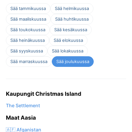
Sää tammikuussa
Sää helmikuussa
Sää maaliskuussa
Sää huhtikuussa
Sää toukokuussa
Sää kesäkuussa
Sää heinäkuussa
Sää elokuussa
Sää syyskuussa
Sää lokakuussa
Sää marraskuussa
Sää joulukuussa
Kaupungit Christmas Island
The Settlement
Maat Aasia
🇦🇫 Afganistan