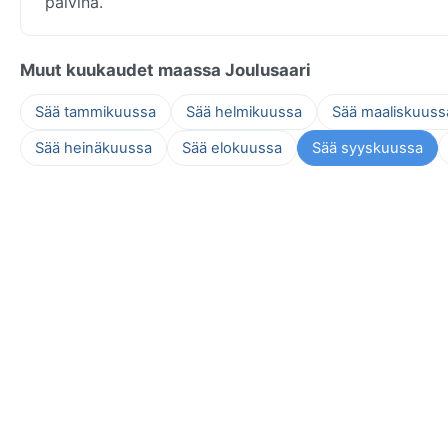
päivinä.
Muut kuukaudet maassa Joulusaari
Sää tammikuussa
Sää helmikuussa
Sää maaliskuuss
Sää heinäkuussa
Sää elokuussa
Sää syyskuussa