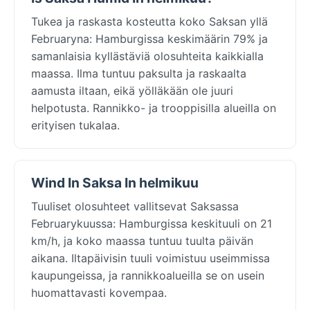
Tukea ja raskasta kosteutta koko Saksan yllä
Februaryna: Hamburgissa keskimäärin 79% ja
samanlaisia kyllästäviä olosuhteita kaikkialla
maassa. Ilma tuntuu paksulta ja raskaalta
aamusta iltaan, eikä yölläkään ole juuri
helpotusta. Rannikko- ja trooppisilla alueilla on
erityisen tukalaa.
Wind In Saksa In helmikuu
Tuuliset olosuhteet vallitsevat Saksassa
Februarykuussa: Hamburgissa keskituuli on 21
km/h, ja koko maassa tuntuu tuulta päivän
aikana. Iltapäivisin tuuli voimistuu useimmissa
kaupungeissa, ja rannikkoalueilla se on usein
huomattavasti kovempaa.