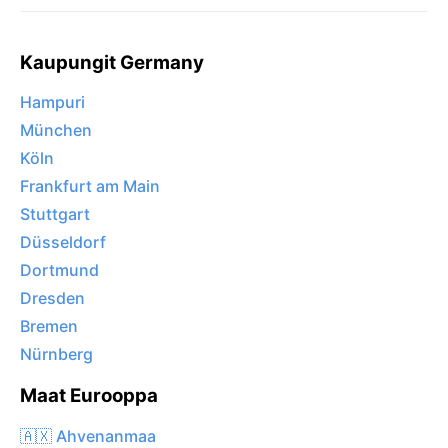
Kaupungit Germany
Hampuri
München
Köln
Frankfurt am Main
Stuttgart
Düsseldorf
Dortmund
Dresden
Bremen
Nürnberg
Maat Eurooppa
🇦🇽 Ahvenanmaa