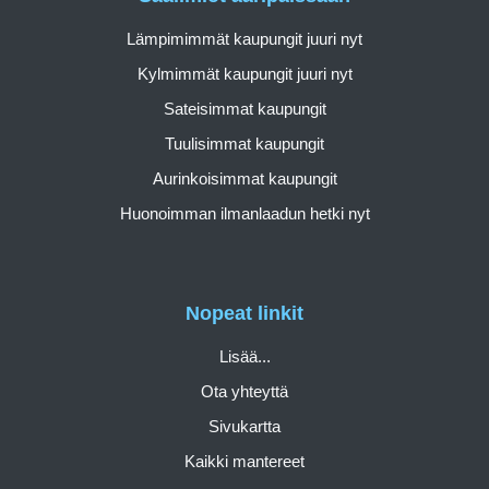
Lämpimimmät kaupungit juuri nyt
Kylmimmät kaupungit juuri nyt
Sateisimmat kaupungit
Tuulisimmat kaupungit
Aurinkoisimmat kaupungit
Huonoimman ilmanlaadun hetki nyt
Nopeat linkit
Lisää...
Ota yhteyttä
Sivukartta
Kaikki mantereet