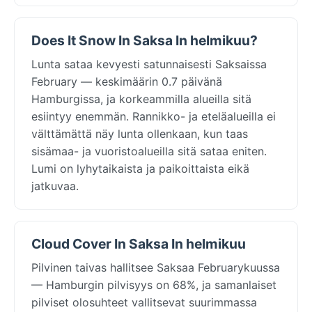
Does It Snow In Saksa In helmikuu?
Lunta sataa kevyesti satunnaisesti Saksaissa
February — keskimäärin 0.7 päivänä
Hamburgissa, ja korkeammilla alueilla sitä
esiintyy enemmän. Rannikko- ja eteläalueilla ei
välttämättä näy lunta ollenkaan, kun taas
sisämaa- ja vuoristoalueilla sitä sataa eniten.
Lumi on lyhytaikaista ja paikoittaista eikä
jatkuvaa.
Cloud Cover In Saksa In helmikuu
Pilvinen taivas hallitsee Saksaa Februarykuussa
— Hamburgin pilvisyys on 68%, ja samanlaiset
pilviset olosuhteet vallitsevat suurimmassa