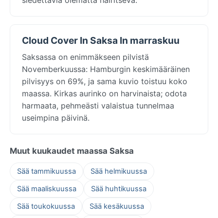
Cloud Cover In Saksa In marraskuu
Saksassa on enimmäkseen pilvistä
Novemberkuussa: Hamburgin keskimääräinen
pilvisyys on 69%, ja sama kuvio toistuu koko
maassa. Kirkas aurinko on harvinaista; odota
harmaata, pehmeästi valaistua tunnelmaa
useimpina päivinä.
Muut kuukaudet maassa Saksa
Sää tammikuussa
Sää helmikuussa
Sää maaliskuussa
Sää huhtikuussa
Sää toukokuussa
Sää kesäkuussa