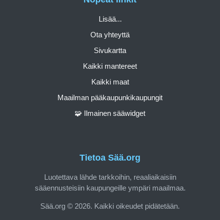
Lisää...
Ota yhteyttä
Sivukartta
Kaikki mantereet
Kaikki maat
Maailman pääkaupunkikaupungit
🧩 Ilmainen sääwidget
Tietoa Sää.org
Luotettava lähde tarkkoihin, reaaliaikaisiin
sääennusteisiin kaupungeille ympäri maailmaa.
Sää.org © 2026. Kaikki oikeudet pidätetään.