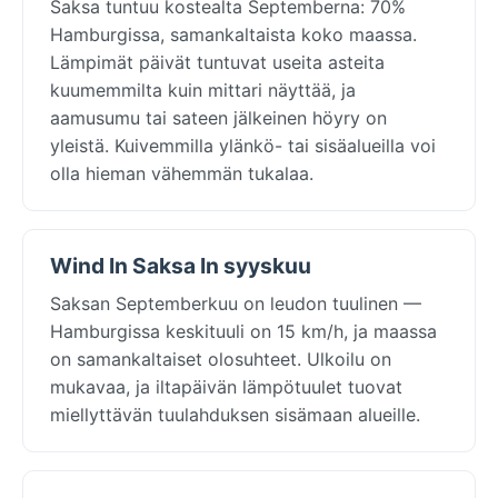
Saksa tuntuu kostealta Septemberna: 70%
Hamburgissa, samankaltaista koko maassa.
Lämpimät päivät tuntuvat useita asteita
kuumemmilta kuin mittari näyttää, ja
aamusumu tai sateen jälkeinen höyry on
yleistä. Kuivemmilla ylänkö- tai sisäalueilla voi
olla hieman vähemmän tukalaa.
Wind In Saksa In syyskuu
Saksan Septemberkuu on leudon tuulinen —
Hamburgissa keskituuli on 15 km/h, ja maassa
on samankaltaiset olosuhteet. Ulkoilu on
mukavaa, ja iltapäivän lämpötuulet tuovat
miellyttävän tuulahduksen sisämaan alueille.