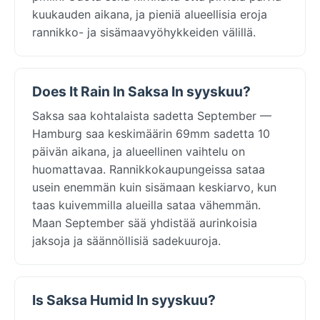
kuukauden aikana, ja pieniä alueellisia eroja
rannikko- ja sisämaavyöhykkeiden välillä.
Does It Rain In Saksa In syyskuu?
Saksa saa kohtalaista sadetta September —
Hamburg saa keskimäärin 69mm sadetta 10
päivän aikana, ja alueellinen vaihtelu on
huomattavaa. Rannikkokaupungeissa sataa
usein enemmän kuin sisämaan keskiarvo, kun
taas kuivemmilla alueilla sataa vähemmän.
Maan September sää yhdistää aurinkoisia
jaksoja ja säännöllisiä sadekuuroja.
Is Saksa Humid In syyskuu?