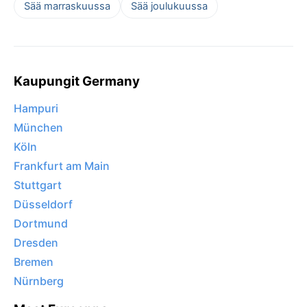
Sää marraskuussa
Sää joulukuussa
Kaupungit Germany
Hampuri
München
Köln
Frankfurt am Main
Stuttgart
Düsseldorf
Dortmund
Dresden
Bremen
Nürnberg