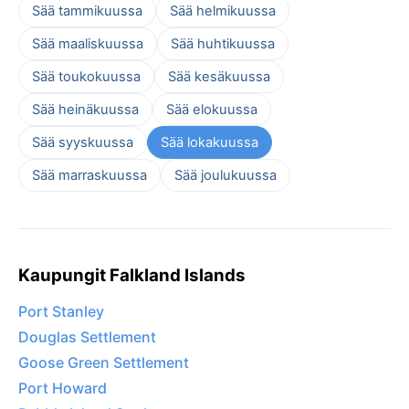
Sää tammikuussa
Sää helmikuussa
Sää maaliskuussa
Sää huhtikuussa
Sää toukokuussa
Sää kesäkuussa
Sää heinäkuussa
Sää elokuussa
Sää syyskuussa
Sää lokakuussa
Sää marraskuussa
Sää joulukuussa
Kaupungit Falkland Islands
Port Stanley
Douglas Settlement
Goose Green Settlement
Port Howard