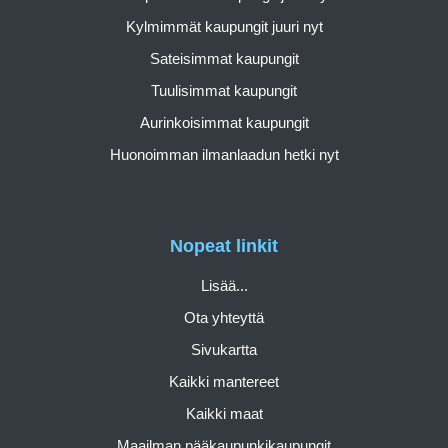
Kylmimmät kaupungit juuri nyt
Sateisimmat kaupungit
Tuulisimmat kaupungit
Aurinkoisimmat kaupungit
Huonoimman ilmanlaadun hetki nyt
Nopeat linkit
Lisää...
Ota yhteyttä
Sivukartta
Kaikki mantereet
Kaikki maat
Maailman pääkaupunkikaupungit