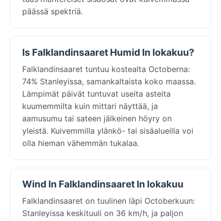
päässä spektriä.
Is Falklandinsaaret Humid In lokakuu?
Falklandinsaaret tuntuu kostealta Octoberna:
74% Stanleyissa, samankaltaista koko maassa.
Lämpimät päivät tuntuvat useita asteita
kuumemmilta kuin mittari näyttää, ja
aamusumu tai sateen jälkeinen höyry on
yleistä. Kuivemmilla ylänkö- tai sisäalueilla voi
olla hieman vähemmän tukalaa.
Wind In Falklandinsaaret In lokakuu
Falklandinsaaret on tuulinen läpi Octoberkuun:
Stanleyissa keskituuli on 36 km/h, ja paljon