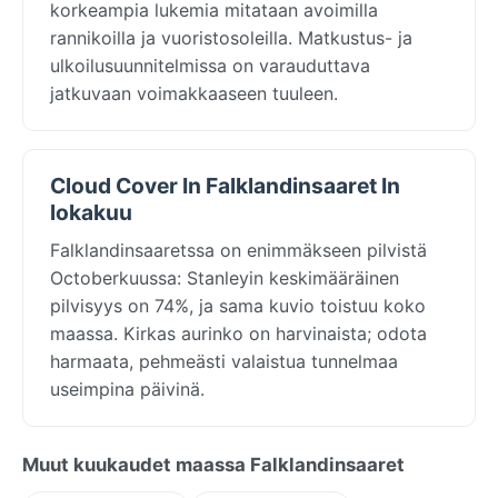
korkeampia lukemia mitataan avoimilla
rannikoilla ja vuoristosoleilla. Matkustus- ja
ulkoilusuunnitelmissa on varauduttava
jatkuvaan voimakkaaseen tuuleen.
Cloud Cover In Falklandinsaaret In
lokakuu
Falklandinsaaretssa on enimmäkseen pilvistä
Octoberkuussa: Stanleyin keskimääräinen
pilvisyys on 74%, ja sama kuvio toistuu koko
maassa. Kirkas aurinko on harvinaista; odota
harmaata, pehmeästi valaistua tunnelmaa
useimpina päivinä.
Muut kuukaudet maassa Falklandinsaaret