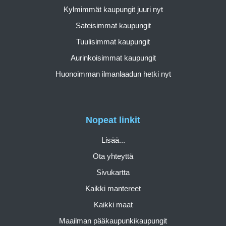
Kylmimmät kaupungit juuri nyt
Sateisimmat kaupungit
Tuulisimmat kaupungit
Aurinkoisimmat kaupungit
Huonoimman ilmanlaadun hetki nyt
Nopeat linkit
Lisää...
Ota yhteyttä
Sivukartta
Kaikki mantereet
Kaikki maat
Maailman pääkaupunkikaupungit