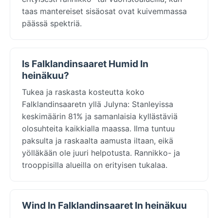
taas mantereiset sisäosat ovat kuivemmassa
päässä spektriä.
Is Falklandinsaaret Humid In
heinäkuu?
Tukea ja raskasta kosteutta koko
Falklandinsaaretn yllä Julyna: Stanleyissa
keskimäärin 81% ja samanlaisia kyllästäviä
olosuhteita kaikkialla maassa. Ilma tuntuu
paksulta ja raskaalta aamusta iltaan, eikä
yölläkään ole juuri helpotusta. Rannikko- ja
trooppisilla alueilla on erityisen tukalaa.
Wind In Falklandinsaaret In heinäkuu