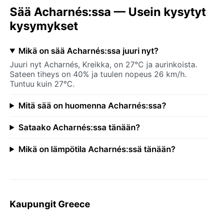
Sää Acharnés:ssa — Usein kysytyt
kysymykset
Mikä on sää Acharnés:ssa juuri nyt?
Juuri nyt Acharnés, Kreikka, on 27°C ja aurinkoista.
Sateen tiheys on 40% ja tuulen nopeus 26 km/h.
Tuntuu kuin 27°C.
Mitä sää on huomenna Acharnés:ssa?
Sataako Acharnés:ssa tänään?
Mikä on lämpötila Acharnés:ssä tänään?
Kaupungit Greece