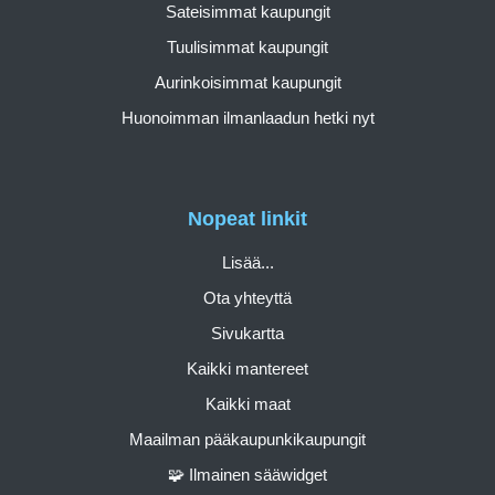
Sateisimmat kaupungit
Tuulisimmat kaupungit
Aurinkoisimmat kaupungit
Huonoimman ilmanlaadun hetki nyt
Nopeat linkit
Lisää...
Ota yhteyttä
Sivukartta
Kaikki mantereet
Kaikki maat
Maailman pääkaupunkikaupungit
🧩 Ilmainen sääwidget