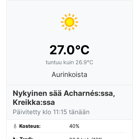
27.0°C
tuntuu kuin 26.9°C
Aurinkoista
Nykyinen sää Acharnés:ssa,
Kreikka:ssa
Päivitetty klo 11:15 tänään
💧
Kosteus:
40%