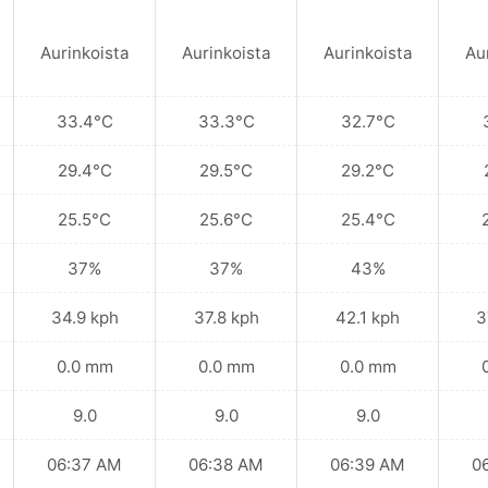
Aurinkoista
Aurinkoista
Aurinkoista
Au
33.4°C
33.3°C
32.7°C
29.4°C
29.5°C
29.2°C
25.5°C
25.6°C
25.4°C
37%
37%
43%
34.9 kph
37.8 kph
42.1 kph
3
0.0 mm
0.0 mm
0.0 mm
9.0
9.0
9.0
06:37 AM
06:38 AM
06:39 AM
0