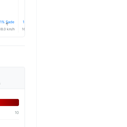
1% Sade
1% Sade
1% Sade
2% Sade
2% Sade
2% Sad
↑
↑
↑
↑
↑
↑
18.0 km/h
16.0 km/h
16.0 km/h
16.0 km/h
17.0 km/h
16.0 km/
s
10