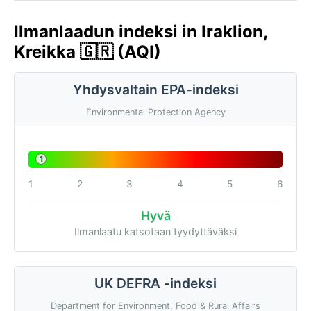
Ilmanlaadun indeksi in Iraklion,
Kreikka 🇬🇷 (AQI)
Yhdysvaltain EPA-indeksi
Environmental Protection Agency
1
1
2
3
4
5
6
Hyvä
Ilmanlaatu katsotaan tyydyttäväksi
UK DEFRA -indeksi
Department for Environment, Food & Rural Affairs