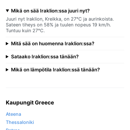
Mikä on sää Iraklion:ssa juuri nyt?
Juuri nyt Iraklion, Kreikka, on 27°C ja aurinkoista.
Sateen tiheys on 58% ja tuulen nopeus 19 km/h.
Tuntuu kuin 27°C.
Mitä sää on huomenna Iraklion:ssa?
Sataako Iraklion:ssa tänään?
Mikä on lämpötila Iraklion:ssä tänään?
Kaupungit Greece
Ateena
Thessaloniki