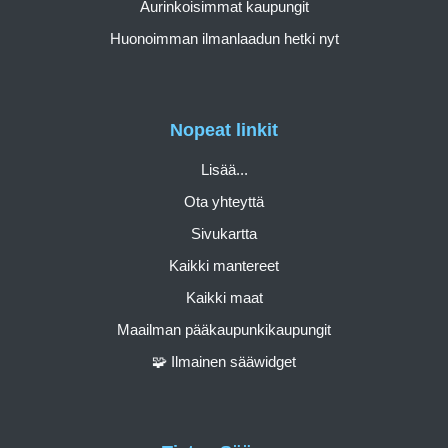
Aurinkoisimmat kaupungit
Huonoimman ilmanlaadun hetki nyt
Nopeat linkit
Lisää...
Ota yhteyttä
Sivukartta
Kaikki mantereet
Kaikki maat
Maailman pääkaupunkikaupungit
🧩 Ilmainen sääwidget