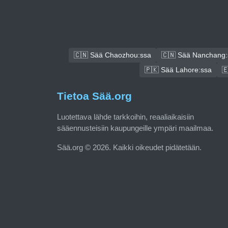
🇨🇳 Sää Chaozhou:ssa
🇨🇳 Sää Nanchang:
🇵🇰 Sää Lahore:ssa

Tietoa Sää.org
Luotettava lähde tarkkoihin, reaaliaikaisiin
sääennusteisiin kaupungeille ympäri maailmaa.
Sää.org © 2026. Kaikki oikeudet pidätetään.