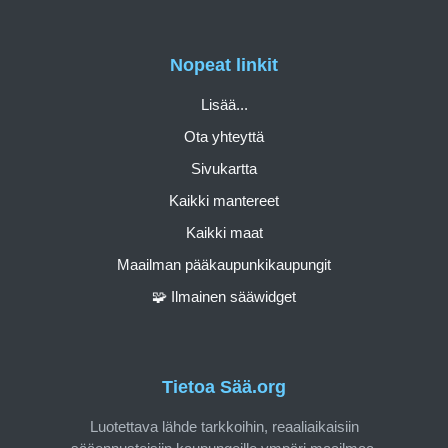
Nopeat linkit
Lisää...
Ota yhteyttä
Sivukartta
Kaikki mantereet
Kaikki maat
Maailman pääkaupunkikaupungit
🧩 Ilmainen sääwidget
Tietoa Sää.org
Luotettava lähde tarkkoihin, reaaliaikaisiin