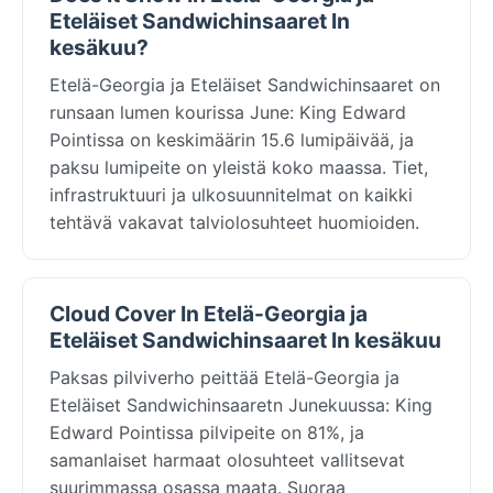
Eteläiset Sandwichinsaaret In
kesäkuu?
Etelä-Georgia ja Eteläiset Sandwichinsaaret on
runsaan lumen kourissa June: King Edward
Pointissa on keskimäärin 15.6 lumipäivää, ja
paksu lumipeite on yleistä koko maassa. Tiet,
infrastruktuuri ja ulkosuunnitelmat on kaikki
tehtävä vakavat talviolosuhteet huomioiden.
Cloud Cover In Etelä-Georgia ja
Eteläiset Sandwichinsaaret In kesäkuu
Paksas pilviverho peittää Etelä-Georgia ja
Eteläiset Sandwichinsaaretn Junekuussa: King
Edward Pointissa pilvipeite on 81%, ja
samanlaiset harmaat olosuhteet vallitsevat
suurimmassa osassa maata. Suoraa