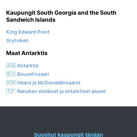
Kaupungit South Georgia and the South
Sandwich Islands
King Edward Point
Grytviken
Maat Antarktis
🇦🇶 Antarktis
🇧🇻 Bouvet’nsaari
🇭🇲 Heard ja McDonaldinsaaret
🇹🇫 Ranskan eteläiset ja antarktiset alueet
Suositut kaupungit tänään