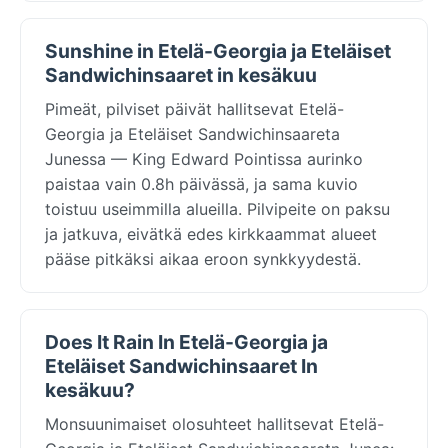
Sunshine in Etelä-Georgia ja Eteläiset
Sandwichinsaaret in kesäkuu
Pimeät, pilviset päivät hallitsevat Etelä-
Georgia ja Eteläiset Sandwichinsaareta
Junessa — King Edward Pointissa aurinko
paistaa vain 0.8h päivässä, ja sama kuvio
toistuu useimmilla alueilla. Pilvipeite on paksu
ja jatkuva, eivätkä edes kirkkaammat alueet
pääse pitkäksi aikaa eroon synkkyydestä.
Does It Rain In Etelä-Georgia ja
Eteläiset Sandwichinsaaret In
kesäkuu?
Monsuunimaiset olosuhteet hallitsevat Etelä-