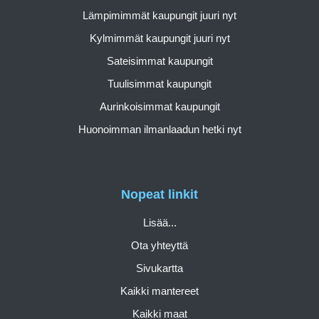
Lämpimimmät kaupungit juuri nyt
Kylmimmät kaupungit juuri nyt
Sateisimmat kaupungit
Tuulisimmat kaupungit
Aurinkoisimmat kaupungit
Huonoimman ilmanlaadun hetki nyt
Nopeat linkit
Lisää...
Ota yhteyttä
Sivukartta
Kaikki mantereet
Kaikki maat