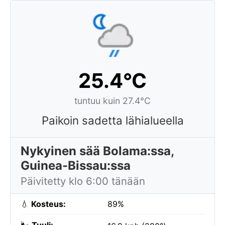
25.4°C
tuntuu kuin 27.4°C
Paikoin sadetta lähialueella
Nykyinen sää Bolama:ssa,
Guinea-Bissau:ssa
Päivitetty klo 6:00 tänään
💧
Kosteus:
89%