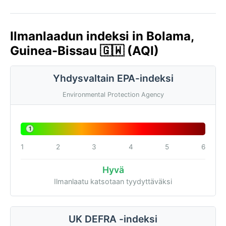
Ilmanlaadun indeksi in Bolama,
Guinea-Bissau 🇬🇼 (AQI)
Yhdysvaltain EPA-indeksi
Environmental Protection Agency
1
1
2
3
4
5
6
Hyvä
Ilmanlaatu katsotaan tyydyttäväksi
UK DEFRA -indeksi