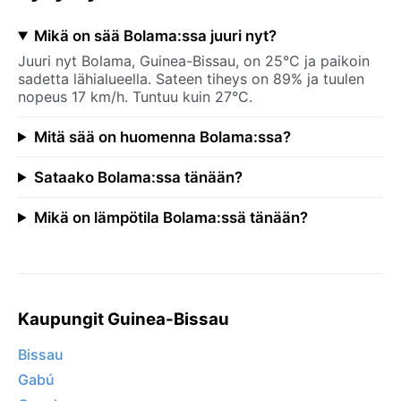
Mikä on sää Bolama:ssa juuri nyt?
Juuri nyt Bolama, Guinea-Bissau, on 25°C ja paikoin
sadetta lähialueella. Sateen tiheys on 89% ja tuulen
nopeus 17 km/h. Tuntuu kuin 27°C.
Mitä sää on huomenna Bolama:ssa?
Sataako Bolama:ssa tänään?
Mikä on lämpötila Bolama:ssä tänään?
Kaupungit Guinea-Bissau
Bissau
Gabú