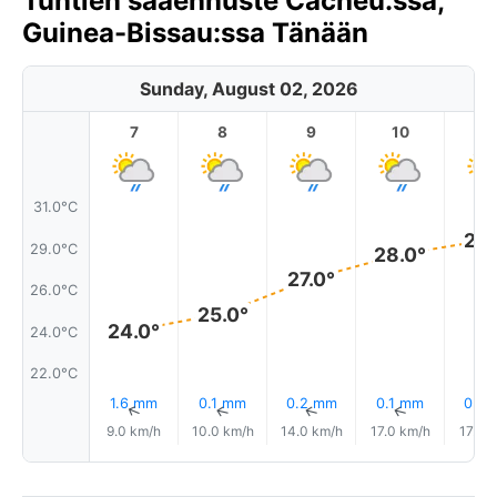
Tuntien sääennuste Cacheu:ssa,
Guinea-Bissau:ssa Tänään
Sunday, August 02, 2026
7
8
9
10
11
31.0°C
29.
29.0°C
28.0°
27.0°
26.0°C
25.0°
24.0°
24.0°C
22.0°C
1.6 mm
0.1 mm
0.2 mm
0.1 mm
0.8
↑
↑
↑
↑
9.0 km/h
10.0 km/h
14.0 km/h
17.0 km/h
17.0 