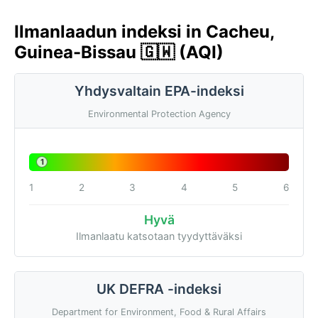
Ilmanlaadun indeksi in Cacheu,
Guinea-Bissau 🇬🇼 (AQI)
Yhdysvaltain EPA-indeksi
Environmental Protection Agency
1
1
2
3
4
5
6
Hyvä
Ilmanlaatu katsotaan tyydyttäväksi
UK DEFRA -indeksi
Department for Environment, Food & Rural Affairs