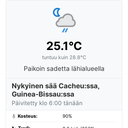
25.1°C
tuntuu kuin 28.8°C
Paikoin sadetta lähialueella
Nykyinen sää Cacheu:ssa,
Guinea-Bissau:ssa
Päivitetty klo 6:00 tänään
💧
Kosteus:
90%