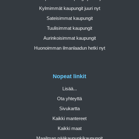
Kylmimmät kaupungit juuri nyt
Sateisimmat kaupungit
Tuulisimmat kaupungit
Aurinkoisimmat kaupungit
Huonoimman ilmanlaadun hetki nyt
Nopeat linkit
Lisää...
Ota yhteyttä
Sivukartta
Kaikki mantereet
Kaikki maat
Maailman pääkaupunkikaupungit