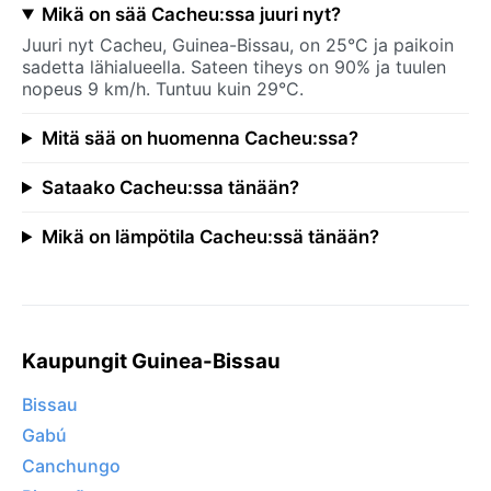
Mikä on sää Cacheu:ssa juuri nyt?
Juuri nyt Cacheu, Guinea-Bissau, on 25°C ja paikoin
sadetta lähialueella. Sateen tiheys on 90% ja tuulen
nopeus 9 km/h. Tuntuu kuin 29°C.
Mitä sää on huomenna Cacheu:ssa?
Sataako Cacheu:ssa tänään?
Mikä on lämpötila Cacheu:ssä tänään?
Kaupungit Guinea-Bissau
Bissau
Gabú
Canchungo