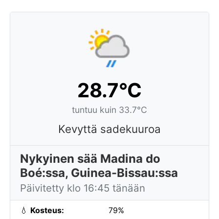
28.7°C
tuntuu kuin 33.7°C
Kevyttä sadekuuroa
Nykyinen sää Madina do
Boé:ssa, Guinea-Bissau:ssa
Päivitetty klo 16:45 tänään
💧
Kosteus:
79%