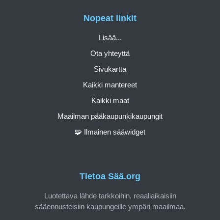
Nopeat linkit
Lisää...
Ota yhteyttä
Sivukartta
Kaikki mantereet
Kaikki maat
Maailman pääkaupunkikaupungit
🧩 Ilmainen sääwidget
Tietoa Sää.org
Luotettava lähde tarkkoihin, reaaliaikaisiin
sääennusteisiin kaupungeille ympäri maailmaa.