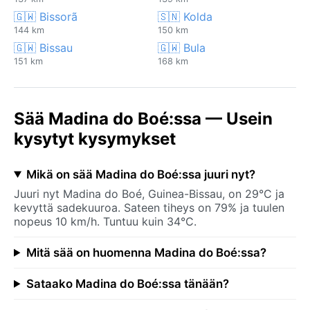
🇬🇼 Bissorã
🇸🇳 Kolda
144 km
150 km
🇬🇼 Bissau
🇬🇼 Bula
151 km
168 km
Sää Madina do Boé:ssa — Usein
kysytyt kysymykset
Mikä on sää Madina do Boé:ssa juuri nyt?
Juuri nyt Madina do Boé, Guinea-Bissau, on 29°C ja
kevyttä sadekuuroa. Sateen tiheys on 79% ja tuulen
nopeus 10 km/h. Tuntuu kuin 34°C.
Mitä sää on huomenna Madina do Boé:ssa?
Sataako Madina do Boé:ssa tänään?