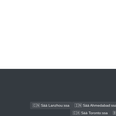
🇨🇳 Sää Lanzhou:ssa
🇮🇳 Sää Ahmedabad:ss
🇨🇦 Sää Toronto:ssa
