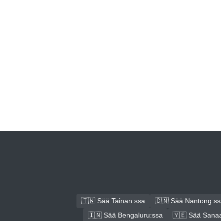
🇹🇼 Sää Tainan:ssa
🇨🇳 Sää Nantong:ss
🇮🇳 Sää Bengaluru:ssa
🇾🇪 Sää Sana