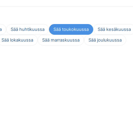
a
Sää huhtikuussa
Sää toukokuussa
Sää kesäkuussa
Sää lokakuussa
Sää marraskuussa
Sää joulukuussa