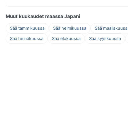
Muut kuukaudet maassa Japani
Sää tammikuussa
Sää helmikuussa
Sää maaliskuuss
Sää heinäkuussa
Sää elokuussa
Sää syyskuussa