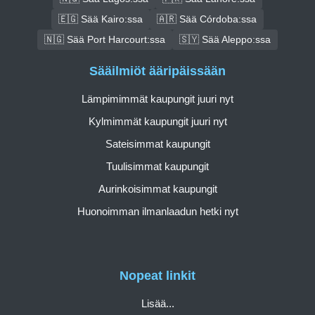
🇪🇬 Sää Kairo:ssa
🇦🇷 Sää Córdoba:ssa
🇳🇬 Sää Port Harcourt:ssa
🇸🇾 Sää Aleppo:ssa
Sääilmiöt ääripäissään
Lämpimimmät kaupungit juuri nyt
Kylmimmät kaupungit juuri nyt
Sateisimmat kaupungit
Tuulisimmat kaupungit
Aurinkoisimmat kaupungit
Huonoimman ilmanlaadun hetki nyt
Nopeat linkit
Lisää...