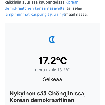
kaikkialla suurissa kaupungeissa
Korean
demokraattinen kansantasavalta
, tai selaa
lämpimimmät kaupungit juuri nyt
maailmassa.
17.2°C
tuntuu kuin 16.3°C
Selkeää
Nykyinen sää Chŏngjin:ssa,
Korean demokraattinen