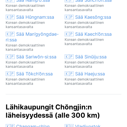
Korean demokraattinen
Korean demokraattinen
kansantasavalta
kansantasavalta
🇰🇵 Sää Hŭngnam:ssa
🇰🇵 Sää Kaesŏng:ssa
Korean demokraattinen
Korean demokraattinen
kansantasavalta
kansantasavalta
🇰🇵 Sää Man’gyŏngdae-
🇰🇵 Sää Kaech’ŏn:ssa
ri:ssa
Korean demokraattinen
kansantasavalta
Korean demokraattinen
kansantasavalta
🇰🇵 Sää Sariwŏn-si:ssa
🇰🇵 Sää Sinŭiju:ssa
Korean demokraattinen
Korean demokraattinen
kansantasavalta
kansantasavalta
🇰🇵 Sää Tŏkch’ŏn:ssa
🇰🇵 Sää Haeju:ssa
Korean demokraattinen
Korean demokraattinen
kansantasavalta
kansantasavalta
Lähikaupungit Chŏngjin:n
läheisyydessä (alle 300 km)
🇰🇵 Changam-ch’on
🇷🇺 Vladivostok