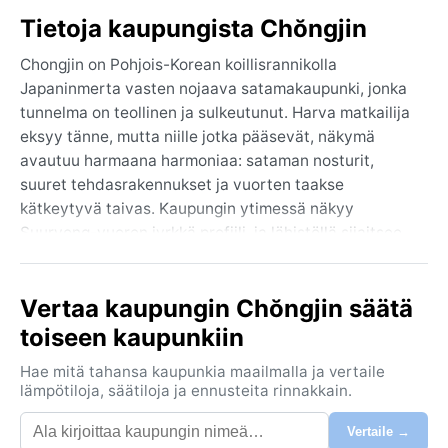
Tietoja kaupungista Chŏngjin
Chongjin on Pohjois-Korean koillisrannikolla
Japaninmerta vasten nojaava satamakaupunki, jonka
tunnelma on teollinen ja sulkeutunut. Harva matkailija
eksyy tänne, mutta niille jotka pääsevät, näkymä
avautuu harmaana harmoniaa: sataman nosturit,
suuret tehdasrakennukset ja vuorten taakse
kätkeytyvä taivas. Kaupungin ytimessä näkyy
Suuryong-vuoren jyrkkä profiili, ja lähistöllä sijaitsee
muistopatsaita ja aukioita, jotka kertovat maan
omaleimaisesta historiasta. Maantieteellisesti
Vertaa kaupungin Chŏngjin säätä
Chongjin on pohjoisen ja meren välissä – viileää
merituulta ja tiivistä kaupunkirakennetta.
toiseen kaupunkiin
Ilmasto kuuluu Köppen-luokkaan Dwa, eli kuiva- ja
Hae mitä tahansa kaupunkia maailmalla ja vertaile
kylmätalvinen mannerilmasto, jossa kesä on kuuma ja
lämpötiloja, säätiloja ja ennusteita rinnakkain.
kostea. Kesäkuukausina lämpötila kipuaa yli 30
Vertaile →
asteen, ja kosteus on tukalaa sateiden lisääntyessä