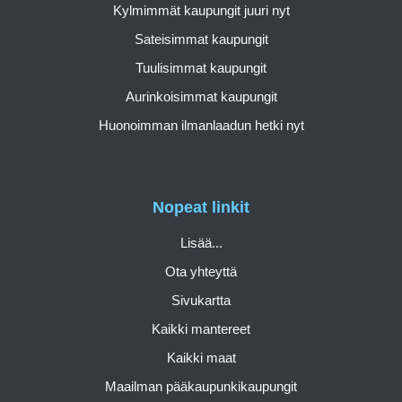
Kylmimmät kaupungit juuri nyt
Sateisimmat kaupungit
Tuulisimmat kaupungit
Aurinkoisimmat kaupungit
Huonoimman ilmanlaadun hetki nyt
Nopeat linkit
Lisää...
Ota yhteyttä
Sivukartta
Kaikki mantereet
Kaikki maat
Maailman pääkaupunkikaupungit