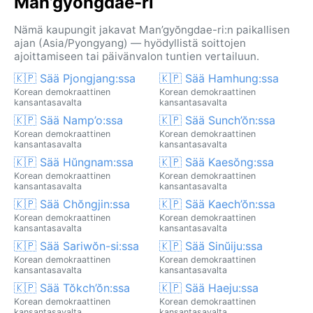
Man’gyŏngdae-ri
Nämä kaupungit jakavat Man’gyŏngdae-ri:n paikallisen
ajan (Asia/Pyongyang) — hyödyllistä soittojen
ajoittamiseen tai päivänvalon tuntien vertailuun.
🇰🇵 Sää Pjongjang:ssa
🇰🇵 Sää Hamhung:ssa
Korean demokraattinen
Korean demokraattinen
kansantasavalta
kansantasavalta
🇰🇵 Sää Namp’o:ssa
🇰🇵 Sää Sunch’ŏn:ssa
Korean demokraattinen
Korean demokraattinen
kansantasavalta
kansantasavalta
🇰🇵 Sää Hŭngnam:ssa
🇰🇵 Sää Kaesŏng:ssa
Korean demokraattinen
Korean demokraattinen
kansantasavalta
kansantasavalta
🇰🇵 Sää Chŏngjin:ssa
🇰🇵 Sää Kaech’ŏn:ssa
Korean demokraattinen
Korean demokraattinen
kansantasavalta
kansantasavalta
🇰🇵 Sää Sariwŏn-si:ssa
🇰🇵 Sää Sinŭiju:ssa
Korean demokraattinen
Korean demokraattinen
kansantasavalta
kansantasavalta
🇰🇵 Sää Tŏkch’ŏn:ssa
🇰🇵 Sää Haeju:ssa
Korean demokraattinen
Korean demokraattinen
kansantasavalta
kansantasavalta