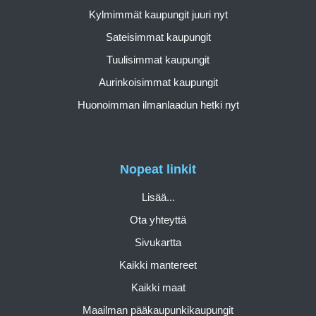
Kylmimmät kaupungit juuri nyt
Sateisimmat kaupungit
Tuulisimmat kaupungit
Aurinkoisimmat kaupungit
Huonoimman ilmanlaadun hetki nyt
Nopeat linkit
Lisää...
Ota yhteyttä
Sivukartta
Kaikki mantereet
Kaikki maat
Maailman pääkaupunkikaupungit