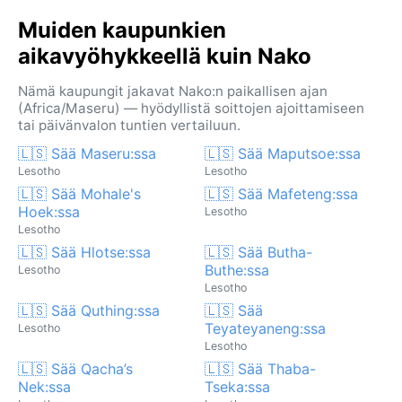
Muiden kaupunkien
aikavyöhykkeellä kuin Nako
Nämä kaupungit jakavat Nako:n paikallisen ajan
(Africa/Maseru) — hyödyllistä soittojen ajoittamiseen
tai päivänvalon tuntien vertailuun.
🇱🇸 Sää Maseru:ssa
🇱🇸 Sää Maputsoe:ssa
Lesotho
Lesotho
🇱🇸 Sää Mohale's
🇱🇸 Sää Mafeteng:ssa
Hoek:ssa
Lesotho
Lesotho
🇱🇸 Sää Hlotse:ssa
🇱🇸 Sää Butha-
Buthe:ssa
Lesotho
Lesotho
🇱🇸 Sää Quthing:ssa
🇱🇸 Sää
Teyateyaneng:ssa
Lesotho
Lesotho
🇱🇸 Sää Qacha’s
🇱🇸 Sää Thaba-
Nek:ssa
Tseka:ssa