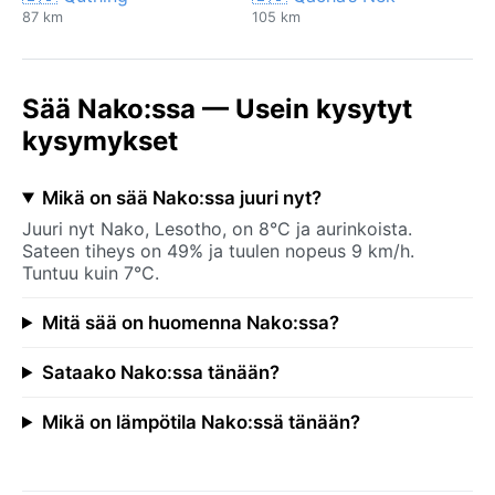
87 km
105 km
Sää Nako:ssa — Usein kysytyt
kysymykset
Mikä on sää Nako:ssa juuri nyt?
Juuri nyt Nako, Lesotho, on 8°C ja aurinkoista.
Sateen tiheys on 49% ja tuulen nopeus 9 km/h.
Tuntuu kuin 7°C.
Mitä sää on huomenna Nako:ssa?
Sataako Nako:ssa tänään?
Mikä on lämpötila Nako:ssä tänään?