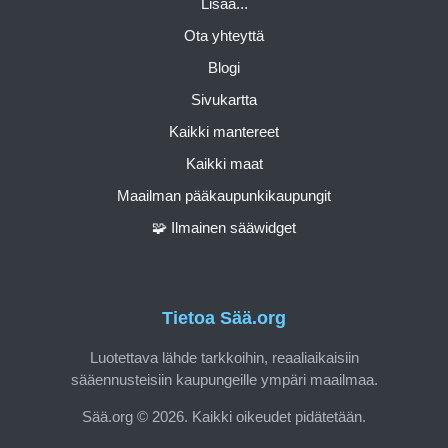
Lisää...
Ota yhteyttä
Blogi
Sivukartta
Kaikki mantereet
Kaikki maat
Maailman pääkaupunkikaupungit
🧩 Ilmainen sääwidget
Tietoa Sää.org
Luotettava lähde tarkkoihin, reaaliaikaisiin
sääennusteisiin kaupungeille ympäri maailmaa.
Sää.org © 2026. Kaikki oikeudet pidätetään.