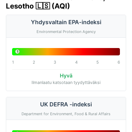
Lesotho 🇱🇸 (AQI)
Yhdysvaltain EPA-indeksi
Environmental Protection Agency
1
1
2
3
4
5
6
Hyvä
Ilmanlaatu katsotaan tyydyttäväksi
UK DEFRA -indeksi
Department for Environment, Food & Rural Affairs